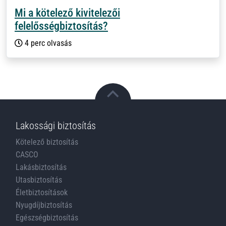
Mi a kötelező kivitelezői
felelősségbiztosítás?
4 perc olvasás
Lakossági biztosítás
Kötelező biztosítás
CASCO
Lakásbiztosítás
Utasbiztosítás
Életbiztosítások
Nyugdíjbiztosítás
Egészségbiztosítás