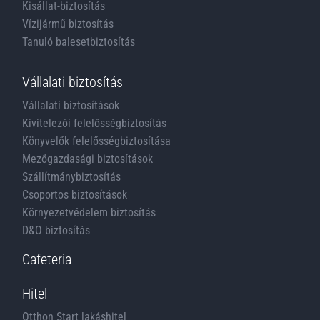
Kisállat-biztosítás
Vízijármű biztosítás
Tanuló balesetbiztosítás
Vállalati biztosítás
Vállalati biztosítások
Kivitelezői felelősségbiztosítás
Könyvelők felelősségbiztosítása
Mezőgazdasági biztosítások
Szállítmánybiztosítás
Csoportos biztosítások
Környezetvédelem biztosítás
D&O biztosítás
Cafeteria
Hitel
Otthon Start lakáshitel