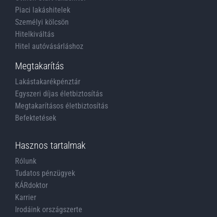
Piaci lakáshitelek
Személyi kölcsön
Hitelkiváltás
Hitel autóvásárláshoz
Megtakarítás
Lakástakarékpénztár
Egyszeri díjas életbiztosítás
Megtakarításos életbiztosítás
Befektetések
Hasznos tartalmak
Rólunk
Tudatos pénzügyek
KÁRdoktor
Karrier
Irodáink országszerte