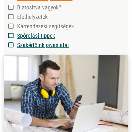
Biztosítva vagyok?
Élethelyzetek
Kárrendezési segítségek
Spórolási tippek
Szakértőink javaslatai