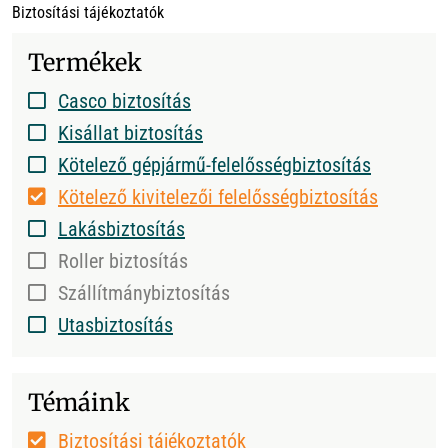
Biztosítási tájékoztatók
Termékek
Casco biztosítás
Kisállat biztosítás
Kötelező gépjármű-felelősségbiztosítás
Kötelező kivitelezői felelősségbiztosítás
Lakásbiztosítás
Roller biztosítás
Szállítmánybiztosítás
Utasbiztosítás
Témáink
Biztosítási tájékoztatók