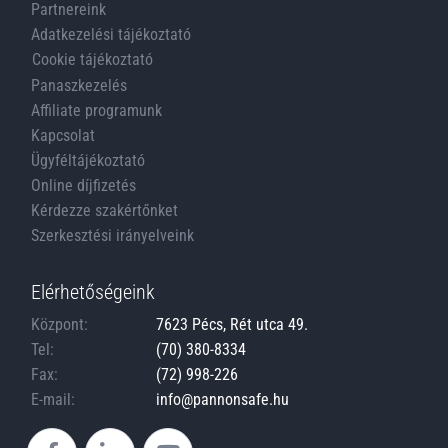
Partnereink
Adatkezelési tájékoztató
Cookie tájékoztató
Panaszkezelés
Affiliate programunk
Kapcsolat
Ügyféltájékoztató
Online díjfizetés
Kérdezze szakértőnket
Szerkesztési irányelveink
Elérhetőségeink
Központ:
7623 Pécs, Rét utca 49.
Tel:
(70) 380-8334
Fax:
(72) 998-226
E-mail:
info@pannonsafe.hu