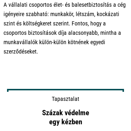
A vállalati csoportos élet- és balesetbiztosítás a cég
igényeire szabható: munkakör, létszám, kockázati
szint és költségkeret szerint. Fontos, hogy a
csoportos biztosítások díja alacsonyabb, mintha a
munkavállalók külön-külön kötnének egyedi
szerződéseket.
Tapasztalat
Százak védelme
egy kézben