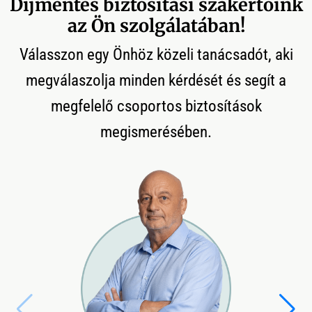
Díjmentes biztosítási szakértőink
az Ön szolgálatában!
Válasszon egy Önhöz közeli tanácsadót, aki
megválaszolja minden kérdését és segít a
megfelelő csoportos biztosítások
megismerésében.