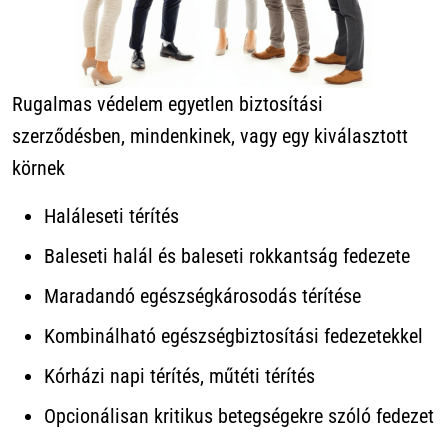
Rugalmas védelem egyetlen biztosítási
szerződésben, mindenkinek, vagy egy kiválasztott
körnek
Haláleseti térítés
Baleseti halál és baleseti rokkantság fedezete
Maradandó egészségkárosodás térítése
Kombinálható egészségbiztosítási fedezetekkel
Kórházi napi térítés, műtéti térítés
Opcionálisan kritikus betegségekre szóló fedezet