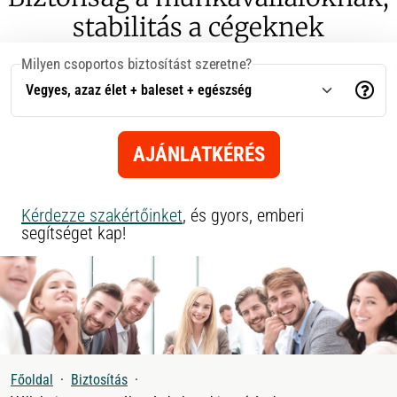
stabilitás a cégeknek
Milyen csoportos biztosítást szeretne?
AJÁNLATKÉRÉS
Kérdezze szakértőinket
, és gyors, emberi
segítséget kap!
Főoldal
Biztosítás