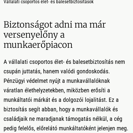
Vállalati csoportos élet- és balesetbiztosítások
Biztonságot adni ma már
versenyelőny a
munkaerőpiacon
A vállalati csoportos élet- és balesetbiztosítás nem
csupán juttatás, hanem valódi gondoskodás.
Pénzügyi védelmet nyújt a munkavállalóknak
váratlan élethelyzetekben, miközben erősíti a
munkáltatói márkát és a dolgozói lojalitást. Ez a
biztosítás segít abban, hogy a munkavállalók és
családjaik ne maradjanak támogatás nélkül, a cég
pedig felelős, előrelátó munkáltatóként jelenjen meg.