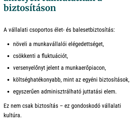
biztosításon
A vállalati csoportos élet- és balesetbiztosítás:
növeli a munkavállalói elégedettséget,
csökkenti a fluktuációt,
versenyelőnyt jelent a munkaerőpiacon,
költséghatékonyabb, mint az egyéni biztosítások,
egyszerűen adminisztrálható juttatási elem.
Ez nem csak biztosítás – ez gondoskodó vállalati
kultúra.