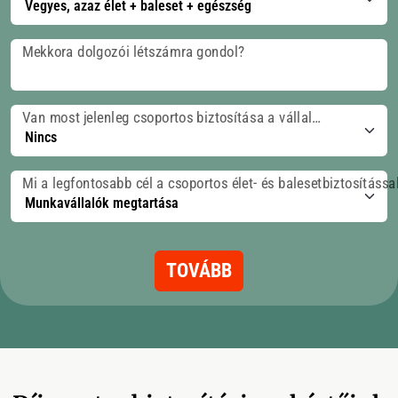
Mekkora dolgozói létszámra gondol?
Van most jelenleg csoportos biztosítása a vállalatnak?
Mi a legfontosabb cél a csoportos élet- és balesetbiztosítássa
TOVÁBB