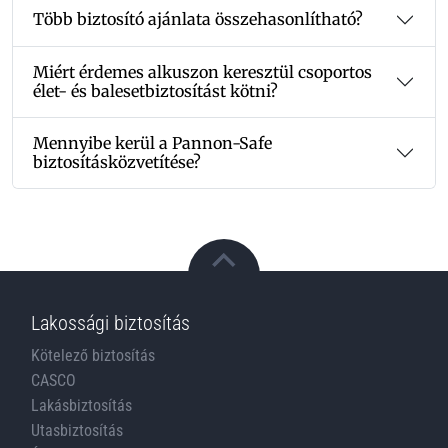
Több biztosító ajánlata összehasonlítható?
Miért érdemes alkuszon keresztül csoportos
élet- és balesetbiztosítást kötni?
Mennyibe kerül a Pannon-Safe
biztosításközvetítése?
Lakossági biztosítás
Kötelező biztosítás
CASCO
Lakásbiztosítás
Utasbiztosítás