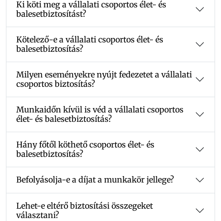
Ki köti meg a vállalati csoportos élet- és
balesetbiztosítást?
Kötelező-e a vállalati csoportos élet- és
balesetbiztosítás?
Milyen eseményekre nyújt fedezetet a vállalati
csoportos biztosítás?
Munkaidőn kívül is véd a vállalati csoportos
élet- és balesetbiztosítás?
Hány főtől köthető csoportos élet- és
balesetbiztosítás?
Befolyásolja-e a díjat a munkakör jellege?
Lehet-e eltérő biztosítási összegeket
választani?