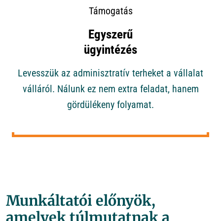
Támogatás
Egyszerű
ügyintézés
Levesszük az adminisztratív terheket a vállalat
válláról. Nálunk ez nem extra feladat, hanem
gördülékeny folyamat.
Munkáltatói előnyök,
amelyek túlmutatnak a