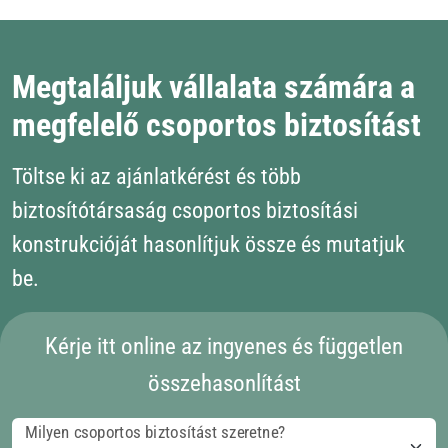
Megtaláljuk vállalata számára a
megfelelő csoportos biztosítást
Töltse ki az ajánlatkérést és több
biztosítótársaság csoportos biztosítási
konstrukcióját hasonlítjuk össze és mutatjuk
be.
Kérje itt online az ingyenes és független
összehasonlítást
Milyen csoportos biztosítást szeretne?