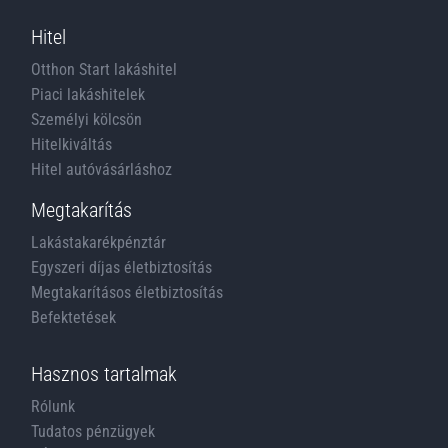
Hitel
Otthon Start lakáshitel
Piaci lakáshitelek
Személyi kölcsön
Hitelkiváltás
Hitel autóvásárláshoz
Megtakarítás
Lakástakarékpénztár
Egyszeri díjas életbiztosítás
Megtakarításos életbiztosítás
Befektetések
Hasznos tartalmak
Rólunk
Tudatos pénzügyek