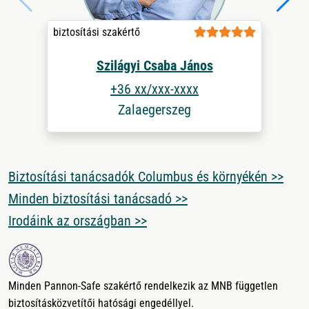
biztosítási szakértő
Szilágyi Csaba János
+36 xx/xxx-xxxx
Zalaegerszeg
Biztosítási tanácsadók Columbus és környékén >>
Minden biztosítási tanácsadó >>
Irodáink az országban >>
Minden Pannon-Safe szakértő rendelkezik az MNB független
biztosításközvetítői hatósági engedéllyel.