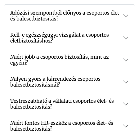
Adózási szempontból előnyös a csoportos élet-
és balesetbiztosítás?
Kell-e egészségügyi vizsgálat a csoportos
életbiztosításhoz?
Miért jobb a csoportos biztosítás, mint az
egyéni?
Milyen gyors a kárrendezés csoportos
balesetbiztosításnál?
Testreszabható a vállalati csoportos élet- és
balesetbiztosítás?
Miért fontos HR-eszköz a csoportos élet- és
balesetbiztosítás?