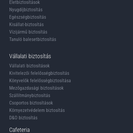
Életbiztosítások
Nyugdíjbiztosítás
Egészségbiztosítás
Kisállat-biztosítás
Vízijármű biztosítás
Tanuló balesetbiztosítás
Vállalati biztosítás
Vállalati biztosítások
Kivitelezői felelősségbiztosítás
Könyvelők felelősségbiztosítása
Mezőgazdasági biztosítások
Szállítmánybiztosítás
Csoportos biztosítások
Környezetvédelem biztosítás
D&O biztosítás
Cafeteria