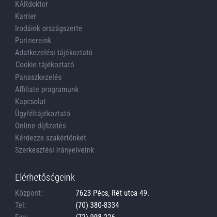
KÁRdoktor
Karrier
Irodáink országszerte
Partnereink
Adatkezelési tájékoztató
Cookie tájékoztató
Panaszkezelés
Affiliate programunk
Kapcsolat
Ügyféltájékoztató
Online díjfizetés
Kérdezze szakértőnket
Szerkesztési irányelveink
Elérhetőségeink
Központ:
7623 Pécs, Rét utca 49.
Tel:
(70) 380-8334