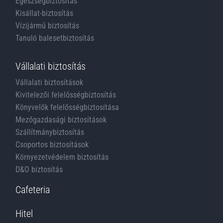
Egészségbiztosítás
Kisállat-biztosítás
Vízijármű biztosítás
Tanuló balesetbiztosítás
Vállalati biztosítás
Vállalati biztosítások
Kivitelezői felelősségbiztosítás
Könyvelők felelősségbiztosítása
Mezőgazdasági biztosítások
Szállítmánybiztosítás
Csoportos biztosítások
Környezetvédelem biztosítás
D&O biztosítás
Cafeteria
Hitel