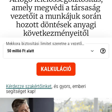
amely megvédi a társaság
vezetőit a munkájuk során
hozott döntések anyagi
következményeitől
Mekkora biztosítási limitet szeretne a vezetők számára?
KALKULÁCIÓ
Kérdezze szakértőinket
, és gyors, emberi
segítséget kap!