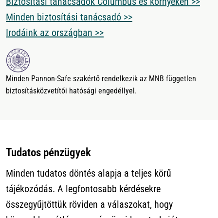
Biztosítási tanácsadók Columbus és környékén >>
Minden biztosítási tanácsadó >>
Irodáink az országban >>
Minden Pannon-Safe szakértő rendelkezik az MNB független
biztosításközvetítői hatósági engedéllyel.
Tudatos pénzügyek
Minden tudatos döntés alapja a teljes körű
tájékozódás. A legfontosabb kérdésekre
összegyűjtöttük röviden a válaszokat, hogy