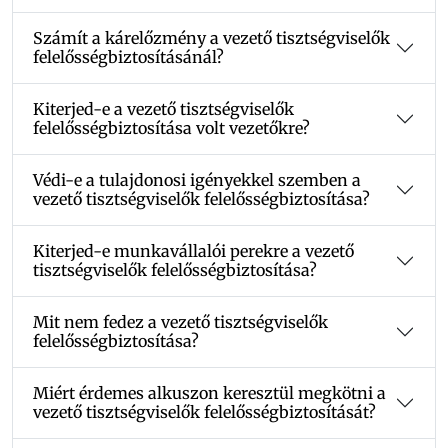
Számít a kárelőzmény a vezető tisztségviselők
felelősségbiztosításánál?
Kiterjed-e a vezető tisztségviselők
felelősségbiztosítása volt vezetőkre?
Védi-e a tulajdonosi igényekkel szemben a
vezető tisztségviselők felelősségbiztosítása?
Kiterjed-e munkavállalói perekre a vezető
tisztségviselők felelősségbiztosítása?
Mit nem fedez a vezető tisztségviselők
felelősségbiztosítása?
Miért érdemes alkuszon keresztül megkötni a
vezető tisztségviselők felelősségbiztosítását?