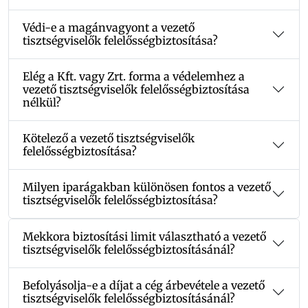
Védi-e a magánvagyont a vezető
tisztségviselők felelősségbiztosítása?
Elég a Kft. vagy Zrt. forma a védelemhez a
vezető tisztségviselők felelősségbiztosítása
nélkül?
Kötelező a vezető tisztségviselők
felelősségbiztosítása?
Milyen iparágakban különösen fontos a vezető
tisztségviselők felelősségbiztosítása?
Mekkora biztosítási limit választható a vezető
tisztségviselők felelősségbiztosításánál?
Befolyásolja-e a díjat a cég árbevétele a vezető
tisztségviselők felelősségbiztosításánál?