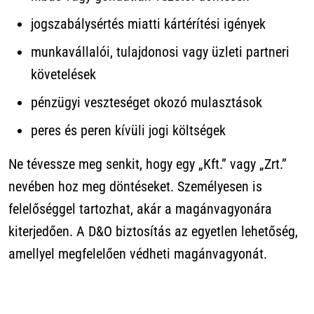
jogszabálysértés miatti kártérítési igények
munkavállalói, tulajdonosi vagy üzleti partneri
követelések
pénzügyi veszteséget okozó mulasztások
peres és peren kívüli jogi költségek
Ne tévessze meg senkit, hogy egy „Kft.” vagy „Zrt.”
nevében hoz meg döntéseket. Személyesen is
felelőséggel tartozhat, akár a magánvagyonára
kiterjedően. A D&O biztosítás az egyetlen lehetőség,
amellyel megfelelően védheti magánvagyonát.