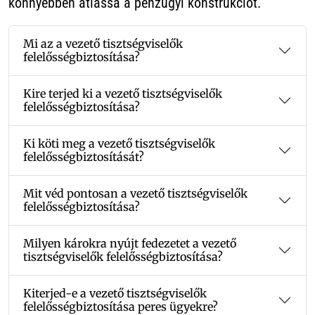
könnyebben átlássa a pénzügyi konstrukciót.
Mi az a vezető tisztségviselők
felelősségbiztosítása?
Kire terjed ki a vezető tisztségviselők
felelősségbiztosítása?
Ki köti meg a vezető tisztségviselők
felelősségbiztosítását?
Mit véd pontosan a vezető tisztségviselők
felelősségbiztosítása?
Milyen károkra nyújt fedezetet a vezető
tisztségviselők felelősségbiztosítása?
Kiterjed-e a vezető tisztségviselők
felelősségbiztosítása peres ügyekre?