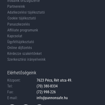
Irodáink országszerte
Partnereink
Adatkezelési tájékoztató
Cookie tájékoztató
Panaszkezelés
Affiliate programunk
Kapcsolat
Ügyféltájékoztató
Online díjfizetés
Kérdezze szakértőnket
Szerkesztési irányelveink
Elérhetőségeink
Központ:
7623 Pécs, Rét utca 49.
Tel:
(70) 380-8334
Fax:
(72) 998-226
E-mail:
info@pannonsafe.hu