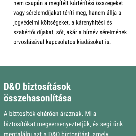
nem csupán a megítélt kártérítési összegeket
vagy sérelemdíjakat téríti meg, hanem állja a
jogvédelmi költségeket, a kárenyhítési és
szakértői díjakat, sőt, akár a hírnév sérelmének
orvoslásával kapcsolatos kiadásokat is.
D&O biztosítások
összehasonlítása
A biztosítók eltérően áraznak. Mi a
biztosítókat megversenyeztetjük, és segítünk
megtalálni azt a D&O biztosítást, amely