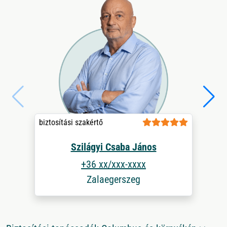
biztosítási szakértő
Szilágyi Csaba János
+36 xx/xxx-xxxx
Zalaegerszeg