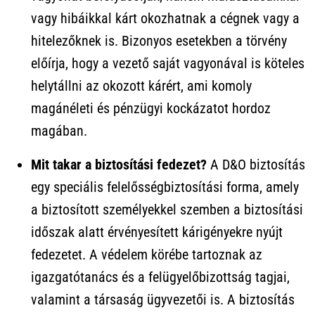
vagy hibáikkal kárt okozhatnak a cégnek vagy a
hitelezőknek is. Bizonyos esetekben a törvény
előírja, hogy a vezető saját vagyonával is köteles
helytállni az okozott kárért, ami komoly
magánéleti és pénzügyi kockázatot hordoz
magában.
Mit takar a biztosítási fedezet?
A D&O biztosítás
egy speciális felelősségbiztosítási forma, amely
a biztosított személyekkel szemben a biztosítási
időszak alatt érvényesített kárigényekre nyújt
fedezetet. A védelem körébe tartoznak az
igazgatótanács és a felügyelőbizottság tagjai,
valamint a társaság ügyvezetői is. A biztosítás