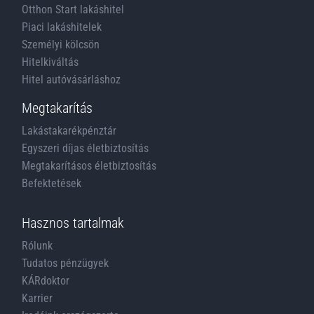
Otthon Start lakáshitel
Piaci lakáshitelek
Személyi kölcsön
Hitelkiváltás
Hitel autóvásárláshoz
Megtakarítás
Lakástakarékpénztár
Egyszeri díjas életbiztosítás
Megtakarításos életbiztosítás
Befektetések
Hasznos tartalmak
Rólunk
Tudatos pénzügyek
KÁRdoktor
Karrier