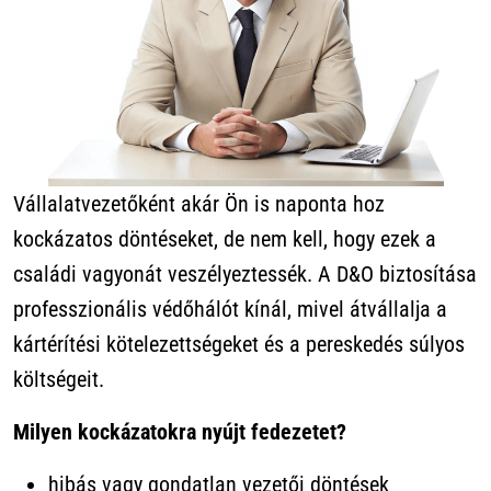
Vállalatvezetőként akár Ön is naponta hoz
kockázatos döntéseket, de nem kell, hogy ezek a
családi vagyonát veszélyeztessék. A D&O biztosítása
professzionális védőhálót kínál, mivel átvállalja a
kártérítési kötelezettségeket és a pereskedés súlyos
költségeit.
Milyen kockázatokra nyújt fedezetet?
hibás vagy gondatlan vezetői döntések