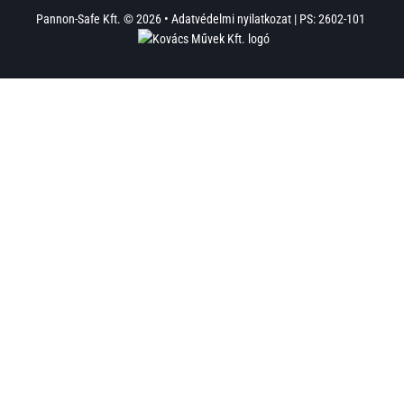
Pannon-Safe Kft. © 2026 •
Adatvédelmi nyilatkozat
|
PS: 2602-101