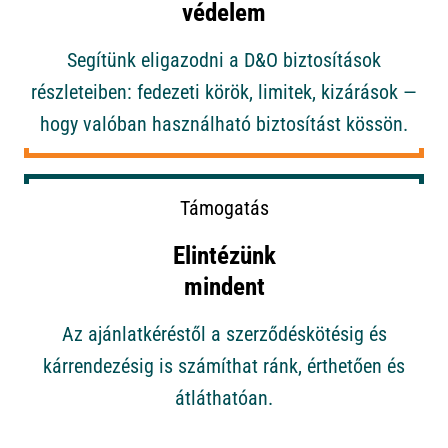
védelem
Segítünk eligazodni a D&O biztosítások
részleteiben: fedezeti körök, limitek, kizárások —
hogy valóban használható biztosítást kössön.
Támogatás
Elintézünk
mindent
Az ajánlatkéréstől a szerződéskötésig és
kárrendezésig is számíthat ránk, érthetően és
átláthatóan.