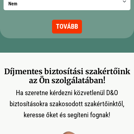
TOVÁBB
Díjmentes biztosítási szakértőink
az Ön szolgálatában!
Ha szeretne kérdezni közvetlenül D&O
biztosításokra szakosodott szakértőinktől,
keresse őket és segíteni fognak!