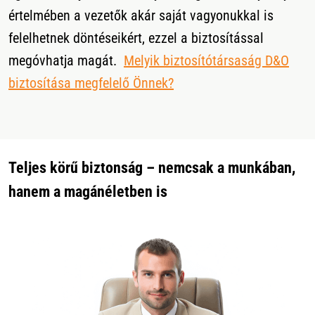
értelmében a vezetők akár saját vagyonukkal is
felelhetnek döntéseikért, ezzel a biztosítással
megóvhatja magát.
Melyik biztosítótársaság D&O
biztosítása megfelelő Önnek?
Teljes körű biztonság – nemcsak a munkában,
hanem a magánéletben is