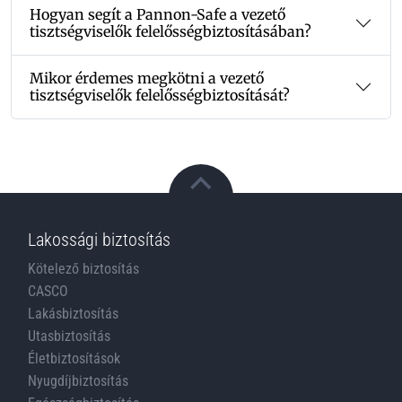
Hogyan segít a Pannon-Safe a vezető
tisztségviselők felelősségbiztosításában?
Mikor érdemes megkötni a vezető
tisztségviselők felelősségbiztosítását?
Lakossági biztosítás
Kötelező biztosítás
CASCO
Lakásbiztosítás
Utasbiztosítás
Életbiztosítások
Nyugdíjbiztosítás