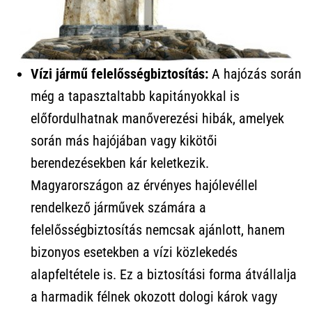
Vízi jármű felelősségbiztosítás:
A hajózás során
még a tapasztaltabb kapitányokkal is
előfordulhatnak manőverezési hibák, amelyek
során más hajójában vagy kikötői
berendezésekben kár keletkezik.
Magyarországon az érvényes hajólevéllel
rendelkező járművek számára a
felelősségbiztosítás nemcsak ajánlott, hanem
bizonyos esetekben a vízi közlekedés
alapfeltétele is. Ez a biztosítási forma átvállalja
a harmadik félnek okozott dologi károk vagy