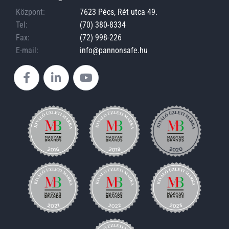
Központ:
7623 Pécs, Rét utca 49.
Tel:
(70) 380-8334
Fax:
(72) 998-226
E-mail:
info@pannonsafe.hu