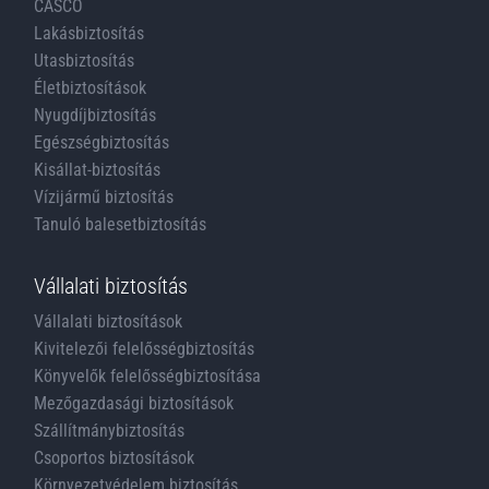
CASCO
Lakásbiztosítás
Utasbiztosítás
Életbiztosítások
Nyugdíjbiztosítás
Egészségbiztosítás
Kisállat-biztosítás
Vízijármű biztosítás
Tanuló balesetbiztosítás
Vállalati biztosítás
Vállalati biztosítások
Kivitelezői felelősségbiztosítás
Könyvelők felelősségbiztosítása
Mezőgazdasági biztosítások
Szállítmánybiztosítás
Csoportos biztosítások
Környezetvédelem biztosítás