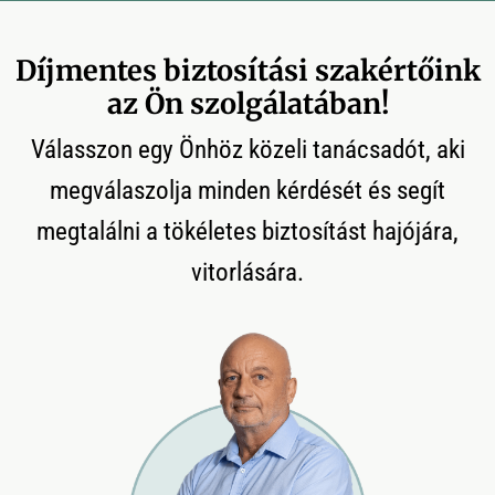
Díjmentes biztosítási szakértőink
az Ön szolgálatában!
Válasszon egy Önhöz közeli tanácsadót, aki
megválaszolja minden kérdését és segít
megtalálni a tökéletes biztosítást hajójára,
vitorlására.