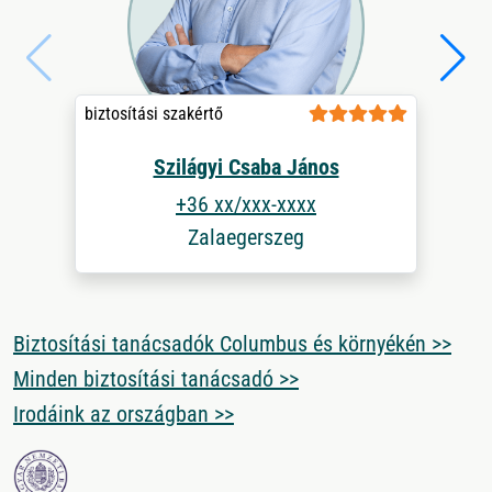
biztosítási szakértő
Szilágyi Csaba János
+36 xx/xxx-xxxx
Zalaegerszeg
Biztosítási tanácsadók Columbus és környékén >>
Minden biztosítási tanácsadó >>
Irodáink az országban >>