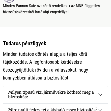
Minden Pannon-Safe szakértő rendelkezik az MNB független
biztosításközvetítői hatósági engedéllyel.
Tudatos pénzügyek
Minden tudatos döntés alapja a teljes körű
tájékozódás. A legfontosabb kérdésekre
összegyűjtöttük röviden a válaszokat, hogy
könnyebben átlássa a biztosítást.
Milyen típusú vízi járművekre köthető meg a
biztosítás?
Mire nyújt fedezetet a kishajó casco biztosítás?