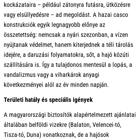
kockázataira – például zátonyra futásra, ütközésre
vagy elsüllyedésre – ad megoldást. A hazai casco
konstrukciók egyik legnagyobb előnye az
összetettség: nemcsak a nyári szezonban, a vízen
nyújtanak védelmet, hanem kiterjednek a téli tárolás
idejére, a daruzási folyamatokra, sőt, a hajó közúti
szállítására is. Így a tulajdonos mentesül a lopás, a
vandalizmus vagy a viharkárok anyagi
következményei alól az év minden napján.
Területi hatály és speciális igények
A magyarországi biztosítók alapértelmezett ajánlatai
általában belföldi vizekre (Balaton, Velencei-tó,
Tisza-tó, Duna) vonatkoznak, de a hajósok