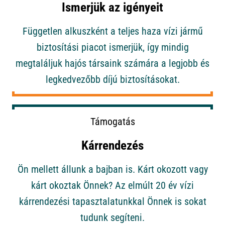
Ismerjük az igényeit
Független alkuszként a teljes haza vízi jármű
biztosítási piacot ismerjük, így mindig
megtaláljuk hajós társaink számára a legjobb és
legkedvezőbb díjú biztosításokat.
Támogatás
Kárrendezés
Ön mellett állunk a bajban is. Kárt okozott vagy
kárt okoztak Önnek? Az elmúlt 20 év vízi
kárrendezési tapasztalatunkkal Önnek is sokat
tudunk segíteni.