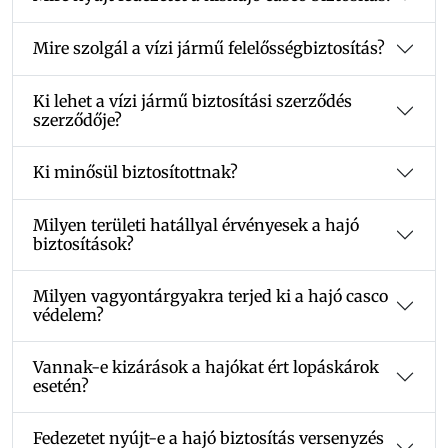
Mire szolgál a vízi jármű felelősségbiztosítás?
Ki lehet a vízi jármű biztosítási szerződés
szerződője?
Ki minősül biztosítottnak?
Milyen területi hatállyal érvényesek a hajó
biztosítások?
Milyen vagyontárgyakra terjed ki a hajó casco
védelem?
Vannak-e kizárások a hajókat ért lopáskárok
esetén?
Fedezetet nyújt-e a hajó biztosítás versenyzés