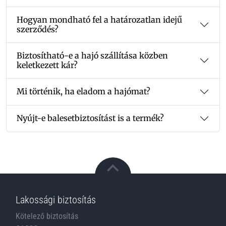
Hogyan mondható fel a határozatlan idejű
szerződés?
Biztosítható-e a hajó szállítása közben
keletkezett kár?
Mi történik, ha eladom a hajómat?
Nyújt-e balesetbiztosítást is a termék?
Lakossági biztosítás
Kötelező biztosítás