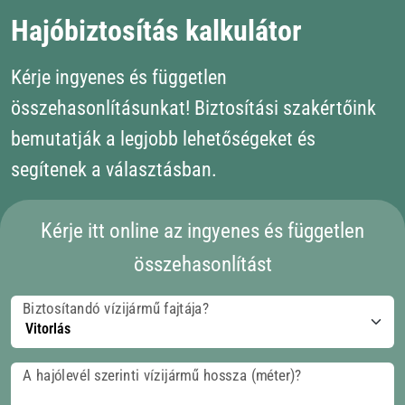
Hajóbiztosítás kalkulátor
Kérje ingyenes és független
összehasonlításunkat! Biztosítási szakértőink
bemutatják a legjobb lehetőségeket és
segítenek a választásban.
Kérje itt online az ingyenes és független
összehasonlítást
Biztosítandó vízijármű fajtája?
A hajólevél szerinti vízijármű hossza (méter)?