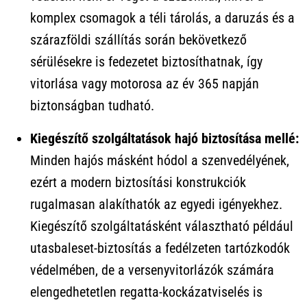
komplex csomagok a téli tárolás, a daruzás és a
szárazföldi szállítás során bekövetkező
sérülésekre is fedezetet biztosíthatnak, így
vitorlása vagy motorosa az év 365 napján
biztonságban tudható.
Kiegészítő szolgáltatások hajó biztosítása mellé:
Minden hajós másként hódol a szenvedélyének,
ezért a modern biztosítási konstrukciók
rugalmasan alakíthatók az egyedi igényekhez.
Kiegészítő szolgáltatásként választható például
utasbaleset-biztosítás a fedélzeten tartózkodók
védelmében, de a versenyvitorlázók számára
elengedhetetlen regatta-kockázatviselés is