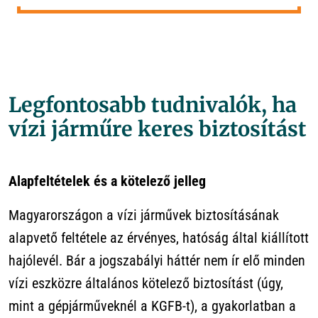
Legfontosabb tudnivalók, ha
vízi járműre keres biztosítást
Alapfeltételek és a kötelező jelleg
Magyarországon a vízi járművek biztosításának
alapvető feltétele az érvényes, hatóság által kiállított
hajólevél. Bár a jogszabályi háttér nem ír elő minden
vízi eszközre általános kötelező biztosítást (úgy,
mint a gépjárműveknél a KGFB-t), a gyakorlatban a