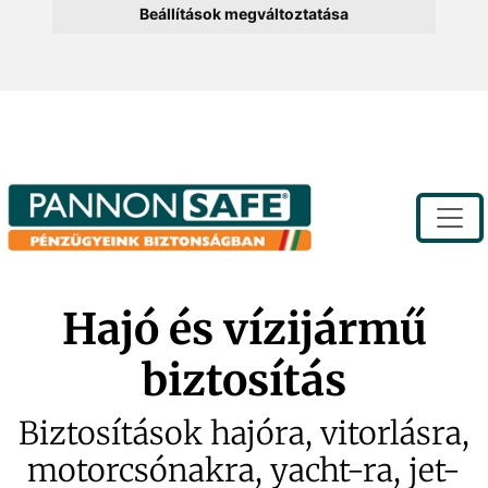
Beállítások megváltoztatása
Toggle
Hajó és vízijármű
biztosítás
Biztosítások hajóra, vitorlásra,
motorcsónakra, yacht-ra, jet-