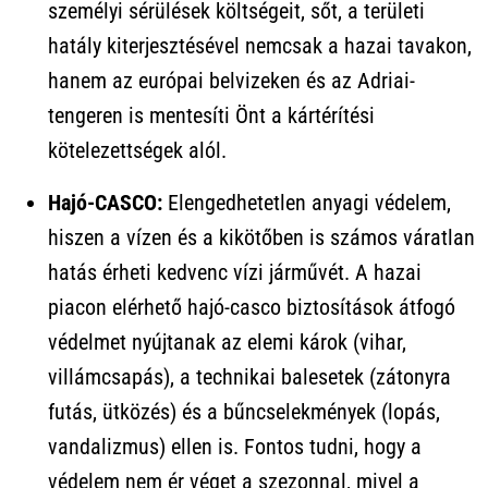
személyi sérülések költségeit, sőt, a területi
hatály kiterjesztésével nemcsak a hazai tavakon,
hanem az európai belvizeken és az Adriai-
tengeren is mentesíti Önt a kártérítési
kötelezettségek alól.
Hajó-CASCO:
Elengedhetetlen anyagi védelem,
hiszen a vízen és a kikötőben is számos váratlan
hatás érheti kedvenc vízi járművét. A hazai
piacon elérhető hajó-casco biztosítások átfogó
védelmet nyújtanak az elemi károk (vihar,
villámcsapás), a technikai balesetek (zátonyra
futás, ütközés) és a bűncselekmények (lopás,
vandalizmus) ellen is. Fontos tudni, hogy a
védelem nem ér véget a szezonnal, mivel a