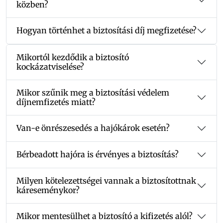
közben?
Hogyan történhet a biztosítási díj megfizetése?
Mikortól kezdődik a biztosító
kockázatviselése?
Mikor szűnik meg a biztosítási védelem
díjnemfizetés miatt?
Van-e önrészesedés a hajókárok esetén?
Bérbeadott hajóra is érvényes a biztosítás?
Milyen kötelezettségei vannak a biztosítottnak
káreseménykor?
Mikor mentesülhet a biztosító a kifizetés alól?