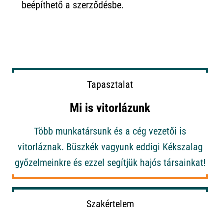
beépíthető a szerződésbe.
Tapasztalat
Mi is vitorlázunk
Több munkatársunk és a cég vezetői is
vitorláznak. Büszkék vagyunk eddigi Kékszalag
győzelmeinkre és ezzel segítjük hajós társainkat!
Szakértelem