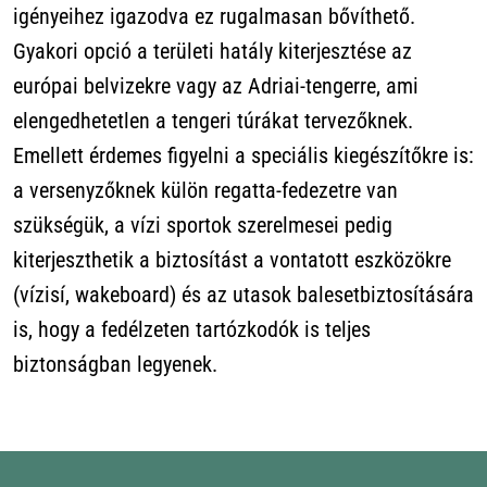
igényeihez igazodva ez rugalmasan bővíthető.
Gyakori opció a területi hatály kiterjesztése az
európai belvizekre vagy az Adriai-tengerre, ami
elengedhetetlen a tengeri túrákat tervezőknek.
Emellett érdemes figyelni a speciális kiegészítőkre is:
a versenyzőknek külön regatta-fedezetre van
szükségük, a vízi sportok szerelmesei pedig
kiterjeszthetik a biztosítást a vontatott eszközökre
(vízisí, wakeboard) és az utasok balesetbiztosítására
is, hogy a fedélzeten tartózkodók is teljes
biztonságban legyenek.