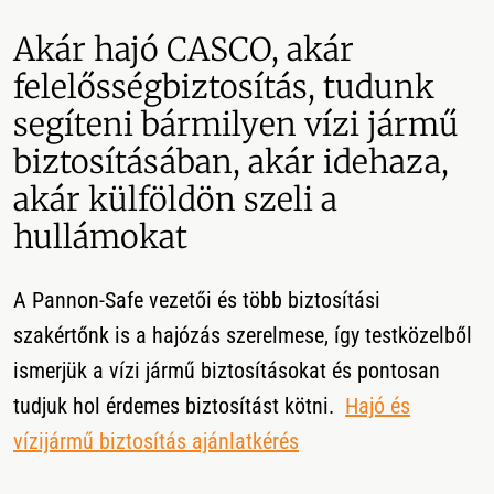
Akár hajó CASCO, akár
felelősségbiztosítás, tudunk
segíteni bármilyen vízi jármű
biztosításában, akár idehaza,
akár külföldön szeli a
hullámokat
A Pannon-Safe vezetői és több biztosítási
szakértőnk is a hajózás szerelmese, így testközelből
ismerjük a vízi jármű biztosításokat és pontosan
tudjuk hol érdemes biztosítást kötni.
Hajó és
vízijármű biztosítás ajánlatkérés