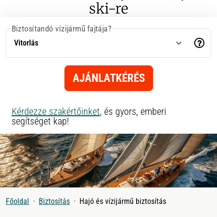
ski-re
Biztosítandó vízijármű fajtája?
AJÁNLATKÉRÉS
Kérdezze szakértőinket
, és gyors, emberi
segítséget kap!
Főoldal
Biztosítás
Hajó és vízijármű biztosítás