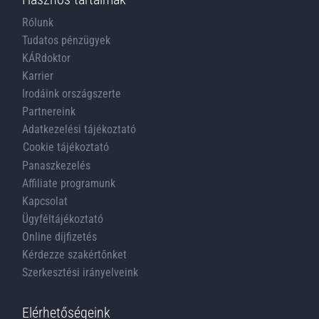
Rólunk
Tudatos pénzügyek
KÁRdoktor
Karrier
Irodáink országszerte
Partnereink
Adatkezelési tájékoztató
Cookie tájékoztató
Panaszkezelés
Affiliate programunk
Kapcsolat
Ügyféltájékoztató
Online díjfizetés
Kérdezze szakértőnket
Szerkesztési irányelveink
Elérhetőségeink