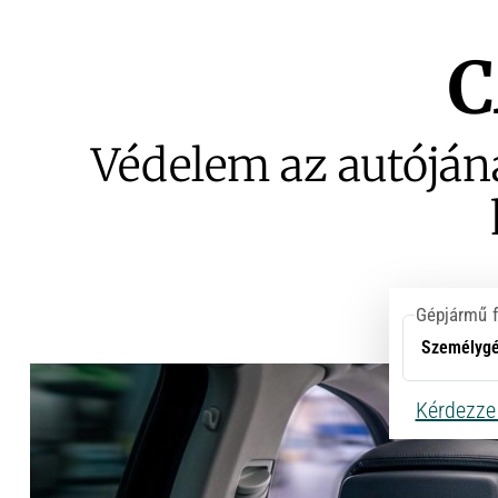
C
Védelem az autóján
Gépjármű f
Kérdezze 