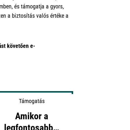
emben, és támogatja a gyors,
en a biztosítás valós értéke a
ást követően e-
Támogatás
Amikor a
legfontosabb…