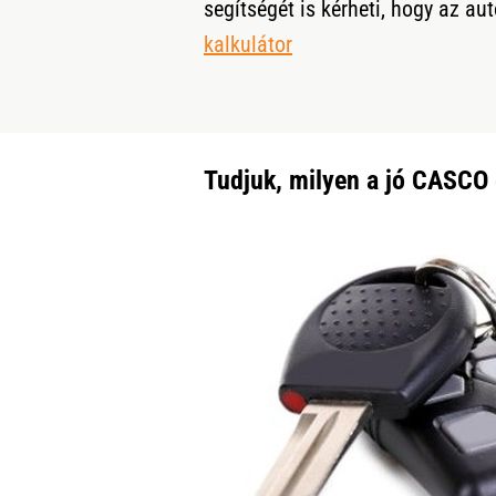
segítségét is kérheti, hogy az au
kalkulátor
Tudjuk, milyen a jó CASCO 