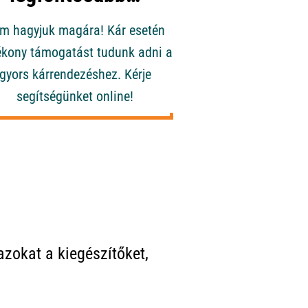
m hagyjuk magára! Kár esetén
ékony támogatást tudunk adni a
gyors kárrendezéshez. Kérje
segítségünket online!
azokat a kiegészítőket,