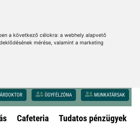
ben a következő célokra:
a webhely alapvető
érdeklődésének mérése, valamint a marketing
ÁRDOKTOR
ÜGYFÉLZÓNA
MUNKATÁRSAK
ás
Cafeteria
Tudatos pénzügyek