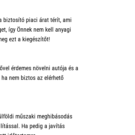
biztosító piaci árat térít, ami
get, így Önnek nem kell anyagi
eg ezt a kiegészítőt!
ővel érdemes növelni autója és a
 ha nem biztos az elérhető
külföldi műszaki meghibásodás
lítással. Ha pedig a javítás