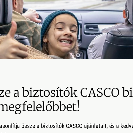
e a biztosítók CASCO biz
gmegfelelőbbet!
onlítja össze a biztosítók CASCO ajánlatait, és a kedve