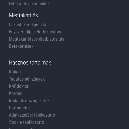
Hitel autóvásárláshoz
Megtakarítás
Lakástakarékpénztár
Egyszeri díjas életbiztosítás
Megtakarításos életbiztosítás
Befektetések
Hasznos tartalmak
Rólunk
Tudatos pénzügyek
KÁRdoktor
Karrier
Irodáink országszerte
Partnereink
Adatkezelési tájékoztató
Cookie tájékoztató