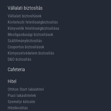
Vállalati biztosítás
Vállalati biztosítások
Kivitelezői felelősségbiztosítás
Könyvelők felelősségbiztosítása
Mezőgazdasági biztosítások
Szállítmánybiztosítás
Csoportos biztosítások
Környezetvédelem biztosítás
D&O biztosítás
Cafeteria
Hitel
Otthon Start lakáshitel
Piaci lakáshitelek
Személyi kölcsön
Hitelkiváltás