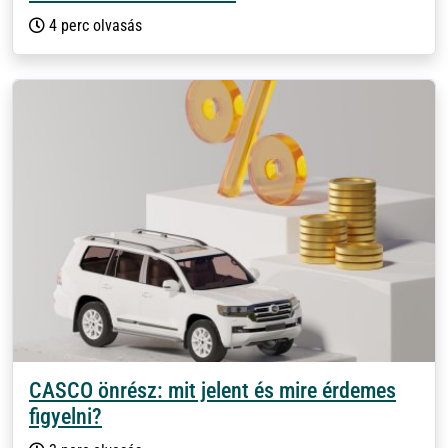
4 perc olvasás
CASCO önrész: mit jelent és mire érdemes
figyelni?