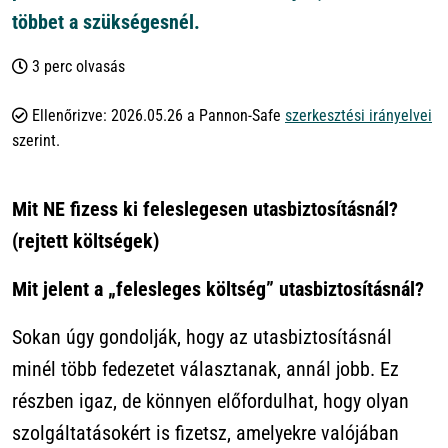
többet a szükségesnél.
3 perc olvasás
Ellenőrizve: 2026.05.26 a Pannon-Safe
szerkesztési irányelvei
szerint.
Mit NE fizess ki feleslegesen utasbiztosításnál?
(rejtett költségek)
Mit jelent a „felesleges költség” utasbiztosításnál?
Sokan úgy gondolják, hogy az utasbiztosításnál
minél több fedezetet választanak, annál jobb. Ez
részben igaz, de könnyen előfordulhat, hogy olyan
szolgáltatásokért is fizetsz, amelyekre valójában