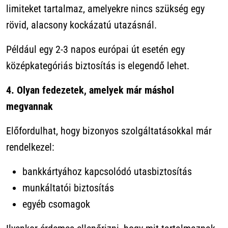
limiteket tartalmaz, amelyekre nincs szükség egy
rövid, alacsony kockázatú utazásnál.
Például egy 2-3 napos európai út esetén egy
középkategóriás biztosítás is elegendő lehet.
4. Olyan fedezetek, amelyek már máshol
megvannak
Előfordulhat, hogy bizonyos szolgáltatásokkal már
rendelkezel:
bankkártyához kapcsolódó utasbiztosítás
munkáltatói biztosítás
egyéb csomagok