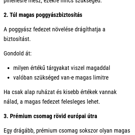
pihenésre mész, ezekre nincs szükséged.
2. Túl magas poggyászbiztosítás
A poggyász fedezet növelése drágíthatja a
biztosítást.
Gondold át:
milyen értékű tárgyakat viszel magaddal
valóban szükséged van-e magas limitre
Ha csak alap ruházat és kisebb értékek vannak
nálad, a magas fedezet felesleges lehet.
3. Prémium csomag rövid európai útra
Egy drágább, prémium csomag sokszor olyan magas