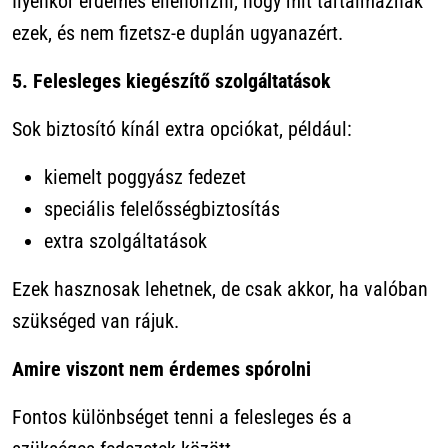
Ilyenkor érdemes ellenőrizni, hogy mit tartalmaznak
ezek, és nem fizetsz-e duplán ugyanazért.
5. Felesleges kiegészítő szolgáltatások
Sok biztosító kínál extra opciókat, például:
kiemelt poggyász fedezet
speciális felelősségbiztosítás
extra szolgáltatások
Ezek hasznosak lehetnek, de csak akkor, ha valóban
szükséged van rájuk.
Amire viszont nem érdemes spórolni
Fontos különbséget tenni a felesleges és a