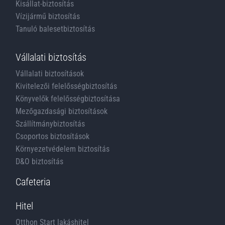
Kisállat-biztosítás
Vízijármű biztosítás
Tanuló balesetbiztosítás
Vállalati biztosítás
Vállalati biztosítások
Kivitelezői felelősségbiztosítás
Könyvelők felelősségbiztosítása
Mezőgazdasági biztosítások
Szállítmánybiztosítás
Csoportos biztosítások
Környezetvédelem biztosítás
D&O biztosítás
Cafeteria
Hitel
Otthon Start lakáshitel