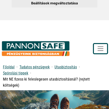
Beállítások megváltoztatása
Toggle
Főoldal
Tudatos pénzügyek
Utasbiztosítás
Spórolási tippek
Mit NE fizess ki feleslegesen utasbiztosításnál? (rejtett
költségek)