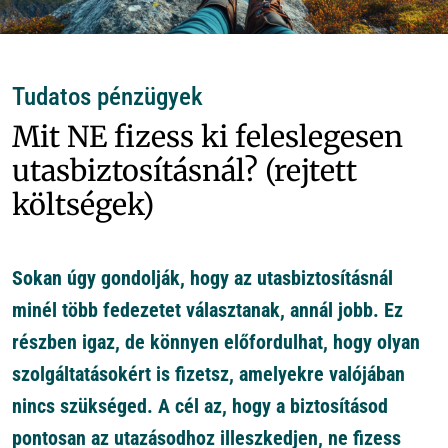
Tudatos pénzügyek
Mit NE fizess ki feleslegesen
utasbiztosításnál? (rejtett
költségek)
Sokan úgy gondolják, hogy az utasbiztosításnál
minél több fedezetet választanak, annál jobb. Ez
részben igaz, de könnyen előfordulhat, hogy olyan
szolgáltatásokért is fizetsz, amelyekre valójában
nincs szükséged. A cél az, hogy a biztosításod
pontosan az utazásodhoz illeszkedjen, ne fizess