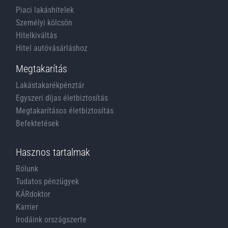
Piaci lakáshitelek
Személyi kölcsön
Hitelkiváltás
Hitel autóvásárláshoz
Megtakarítás
Lakástakarékpénztár
Egyszeri díjas életbiztosítás
Megtakarításos életbiztosítás
Befektetések
Hasznos tartalmak
Rólunk
Tudatos pénzügyek
KÁRdoktor
Karrier
Irodáink országszerte