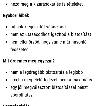
nézd meg a kizárásokat és feltételeket
Gyakori hibák
túl sok kiegészítőt választasz
nem az utazásodhoz igazítod a biztosítást
nem ellenőrzöd, hogy van-e már hasonló
fedezeted
Mit érdemes megjegyezni?
nem a legdrágább biztosítás a legjobb
a cél a megfelelő fedezet, nem a maximális
egy jól megválasztott biztosítással pénzt
spórolhatsz