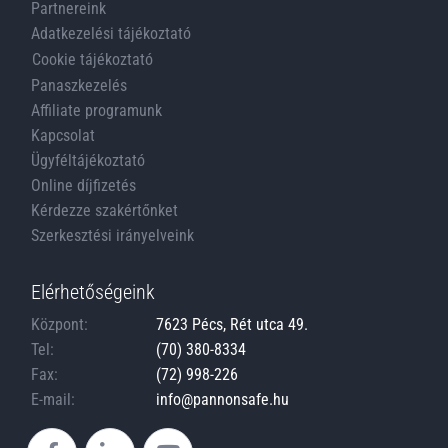
Partnereink
Adatkezelési tájékoztató
Cookie tájékoztató
Panaszkezelés
Affiliate programunk
Kapcsolat
Ügyféltájékoztató
Online díjfizetés
Kérdezze szakértőnket
Szerkesztési irányelveink
Elérhetőségeink
Központ:
7623 Pécs, Rét utca 49.
Tel:
(70) 380-8334
Fax:
(72) 998-226
E-mail:
info@pannonsafe.hu