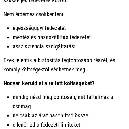
szükséges fedezetek között.
Nem érdemes csökkenteni:
egészségügyi fedezetet
mentés és hazaszállítás fedezetét
asszisztencia szolgáltatást
Ezek jelentik a biztosítás legfontosabb részét, és
komoly költségektől védhetnek meg.
Hogyan kerüld el a rejtett költségeket?
mindig nézd meg pontosan, mit tartalmaz a
csomag
ne csak az árat hasonlítsd össze
ellenőrizd a fedezeti limiteket