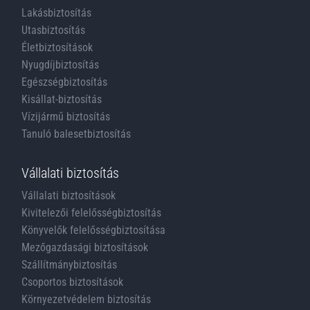
Lakásbiztosítás
Utasbiztosítás
Életbiztosítások
Nyugdíjbiztosítás
Egészségbiztosítás
Kisállat-biztosítás
Vízijármű biztosítás
Tanuló balesetbiztosítás
Vállalati biztosítás
Vállalati biztosítások
Kivitelezői felelősségbiztosítás
Könyvelők felelősségbiztosítása
Mezőgazdasági biztosítások
Szállítmánybiztosítás
Csoportos biztosítások
Környezetvédelem biztosítás