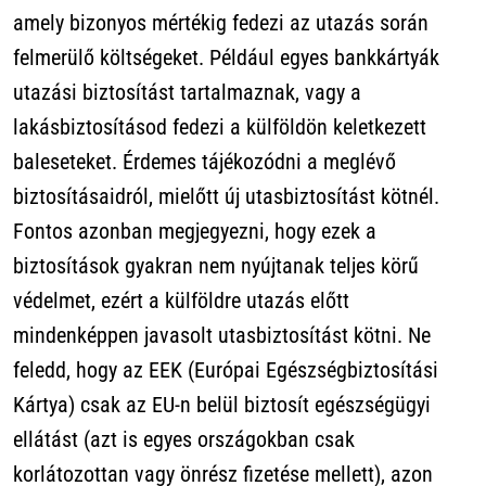
amely bizonyos mértékig fedezi az utazás során
felmerülő költségeket. Például egyes bankkártyák
utazási biztosítást tartalmaznak, vagy a
lakásbiztosításod fedezi a külföldön keletkezett
baleseteket. Érdemes tájékozódni a meglévő
biztosításaidról, mielőtt új utasbiztosítást kötnél.
Fontos azonban megjegyezni, hogy ezek a
biztosítások gyakran nem nyújtanak teljes körű
védelmet, ezért a külföldre utazás előtt
mindenképpen javasolt utasbiztosítást kötni. Ne
feledd, hogy az EEK (Európai Egészségbiztosítási
Kártya) csak az EU-n belül biztosít egészségügyi
ellátást (azt is egyes országokban csak
korlátozottan vagy önrész fizetése mellett), azon