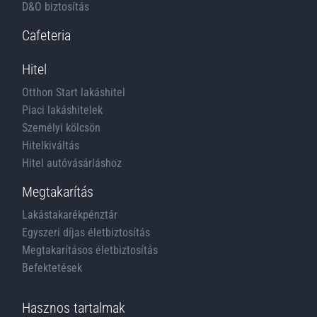
D&O biztosítás
Cafeteria
Hitel
Otthon Start lakáshitel
Piaci lakáshitelek
Személyi kölcsön
Hitelkiváltás
Hitel autóvásárláshoz
Megtakarítás
Lakástakarékpénztár
Egyszeri díjas életbiztosítás
Megtakarításos életbiztosítás
Befektetések
Hasznos tartalmak