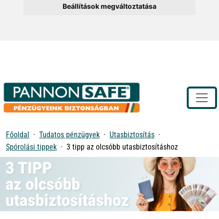
Beállítások megváltoztatása
Toggle
Főoldal
Tudatos pénzügyek
Utasbiztosítás
Spórolási tippek
3 tipp az olcsóbb utasbiztosításhoz