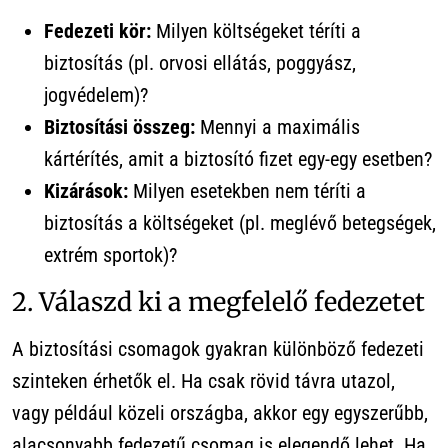
Fedezeti kör:
Milyen költségeket téríti a
biztosítás (pl. orvosi ellátás, poggyász,
jogvédelem)?
Biztosítási összeg:
Mennyi a maximális
kártérítés, amit a biztosító fizet egy-egy esetben?
Kizárások:
Milyen esetekben nem téríti a
biztosítás a költségeket (pl. meglévő betegségek,
extrém sportok)?
2. Válaszd ki a megfelelő fedezetet
A biztosítási csomagok gyakran különböző fedezeti
szinteken érhetők el. Ha csak rövid távra utazol,
vagy például közeli országba, akkor egy egyszerűbb,
alacsonyabb fedezetű csomag is elegendő lehet. Ha