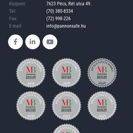
Központ:
7623 Pécs, Rét utca 49.
Tel:
(70) 380-8334
Fax:
(72) 998-226
E-mail:
info@pannonsafe.hu