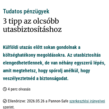
Tudatos pénzügyek
3 tipp az olcsóbb
utasbiztosításhoz
Külföldi utazás előtt sokan gondolnak a
költséghatékony megoldásokra. Az utasbiztosítás
elengedhetetlennek, de van néhány egyszerű lépés,
amit megtehetsz, hogy spórolj anélkül, hogy
veszélyeztetnéd a biztonságodat.
4 perc olvasás
Ellenőrizve: 2026.05.26 a Pannon-Safe
szerkesztési irányelvei
szerint.