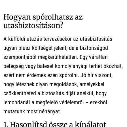
Hogyan spórolhatsz az
utasbiztosításon?
A külföldi utazás tervezésekor az utasbiztosítás
ugyan plusz költséget jelent, de a biztonságod
szempontjából megkerülhetetlen. Egy váratlan
betegség vagy baleset komoly anyagi terhet okozhat,
ezért nem érdemes ezen spórolni. Jó hír viszont,
hogy léteznek olyan megoldások, amelyekkel
csökkentheted a biztosítás díját anélkül, hogy
lemondanál a megfelelő védelemről – ezekből
mutatunk most néhányat.
1. Hasonlítsd össze a kínálatot