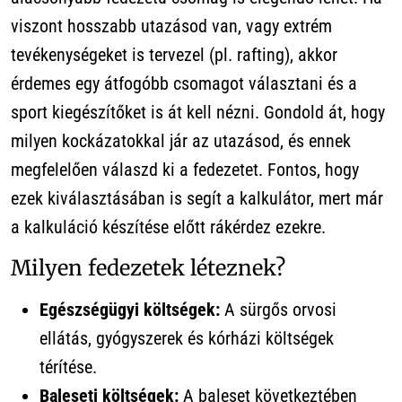
viszont hosszabb utazásod van, vagy extrém
tevékenységeket is tervezel (pl. rafting), akkor
érdemes egy átfogóbb csomagot választani és a
sport kiegészítőket is át kell nézni. Gondold át, hogy
milyen kockázatokkal jár az utazásod, és ennek
megfelelően válaszd ki a fedezetet. Fontos, hogy
ezek kiválasztásában is segít a kalkulátor, mert már
a kalkuláció készítése előtt rákérdez ezekre.
Milyen fedezetek léteznek?
Egészségügyi költségek:
A sürgős orvosi
ellátás, gyógyszerek és kórházi költségek
térítése.
Baleseti költségek:
A baleset következtében