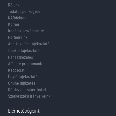
Rólunk
Tudatos pénzügyek
KÁRdoktor
Karrier
Irodáink országszerte
Partnereink
Adatkezelési tájékoztató
Cookie tájékoztató
Panaszkezelés
Affiliate programunk
Kapcsolat
Ügyféltájékoztató
Online díjfizetés
Kérdezze szakértőnket
Szerkesztési irányelveink
Elérhetőségeink