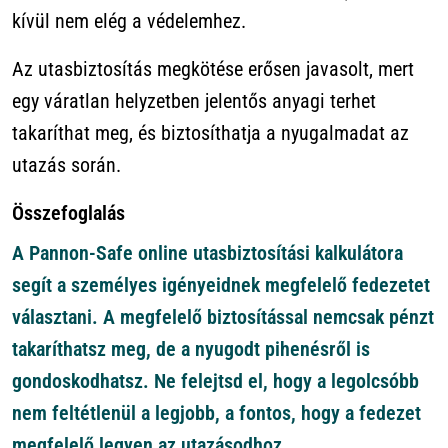
kívül nem elég a védelemhez.
Az utasbiztosítás megkötése erősen javasolt, mert
egy váratlan helyzetben jelentős anyagi terhet
takaríthat meg, és biztosíthatja a nyugalmadat az
utazás során.
Összefoglalás
A Pannon-Safe online utasbiztosítási kalkulátora
segít a személyes igényeidnek megfelelő fedezetet
választani. A megfelelő biztosítással nemcsak pénzt
takaríthatsz meg, de a nyugodt pihenésről is
gondoskodhatsz. Ne felejtsd el, hogy a legolcsóbb
nem feltétlenül a legjobb, a fontos, hogy a fedezet
megfelelő legyen az utazásodhoz.