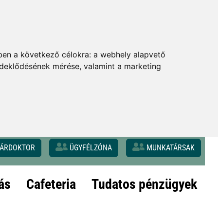
ben a következő célokra:
a webhely alapvető
érdeklődésének mérése, valamint a marketing
ÁRDOKTOR
ÜGYFÉLZÓNA
MUNKATÁRSAK
ás
Cafeteria
Tudatos pénzügyek