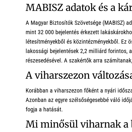
MABISZ adatok és a ká
A Magyar Biztosítók Szövetsége (MABISZ) ada
mint 32 000 bejelentés érkezett lakáskárokho
létesítményekből és közintézményekből. Ez ös
lakossági bejelentések 2,2 milliárd forintos, 
részesedésével. A szakértők arra számítanak,
A viharszezon változás
Korábban a viharszezon főként a nyári időszak
Azonban az egyre szélsőségesebbé váló időjár
fogja a hatását.
Mi minősül viharnak a 