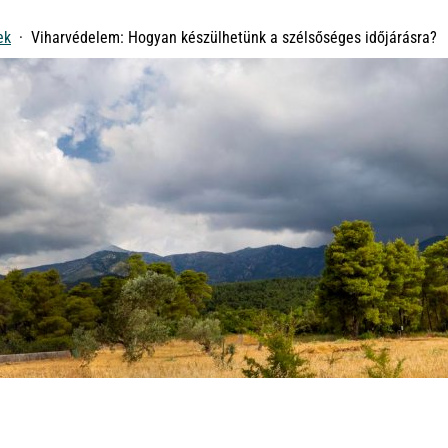
ek
Viharvédelem: Hogyan készülhetünk a szélsőséges időjárásra?