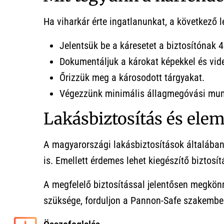
Ha viharkár érte ingatlanunkat, a következő 
Jelentsük be a káresetet a biztosítónak 4
Dokumentáljuk a károkat képekkel és vid
Őrizzük meg a károsodott tárgyakat.
Végezzünk minimális állagmegóvási mun
Lakásbiztosítás és elem
A magyarországi lakásbiztosítások általában 
is. Emellett érdemes lehet kiegészítő biztosít
A megfelelő biztosítással jelentősen megkönn
szüksége, forduljon a Pannon-Safe szakembe