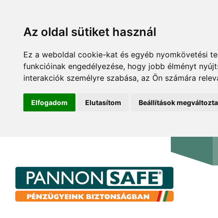
Az oldal sütiket használ
Ez a weboldal cookie-kat és egyéb nyomkövetési te
funkcióinak engedélyezése
,
hogy jobb élményt nyúj
interakciók személyre szabása
,
az Ön számára relev
Elfogadom
Elutasítom
Beállítások megváltozt