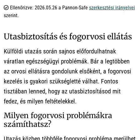
Ellenőrizve: 2026.05.26 a Pannon-Safe
szerkesztési irányelvei
szerint.
Utasbiztosítás és fogorvosi ellátás
Külföldi utazás során sajnos előfordulhatnak
váratlan egészségügyi problémák. Bár a legtöbben
az orvosi ellátásra gondolunk elsőként, a fogorvosi
kezelés is gyakori szükségletté válhat. Fontos
tisztában lenned, hogy az utasbiztosításod mit
fedez, és milyen feltételekkel.
Milyen fogorvosi problémákra
számíthatsz?
Utazás közben többféle fogorvosi probléma merülhet