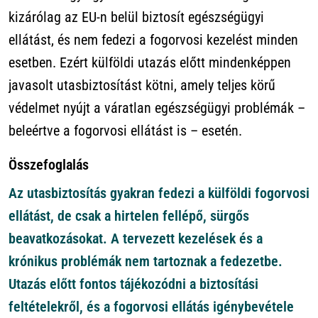
kizárólag az EU-n belül biztosít egészségügyi
ellátást, és nem fedezi a fogorvosi kezelést minden
esetben. Ezért külföldi utazás előtt mindenképpen
javasolt utasbiztosítást kötni, amely teljes körű
védelmet nyújt a váratlan egészségügyi problémák –
beleértve a fogorvosi ellátást is – esetén.
Összefoglalás
Az utasbiztosítás gyakran fedezi a külföldi fogorvosi
ellátást, de csak a hirtelen fellépő, sürgős
beavatkozásokat. A tervezett kezelések és a
krónikus problémák nem tartoznak a fedezetbe.
Utazás előtt fontos tájékozódni a biztosítási
feltételekről, és a fogorvosi ellátás igénybevétele