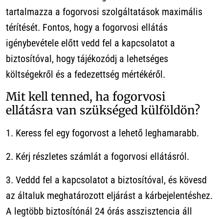
tartalmazza a fogorvosi szolgáltatások maximális
térítését. Fontos, hogy a fogorvosi ellátás
igénybevétele előtt vedd fel a kapcsolatot a
biztosítóval, hogy tájékozódj a lehetséges
költségekről és a fedezettség mértékéről.
Mit kell tenned, ha fogorvosi
ellátásra van szükséged külföldön?
1. Keress fel egy fogorvost a lehető leghamarabb.
2. Kérj részletes számlát a fogorvosi ellátásról.
3. Veddd fel a kapcsolatot a biztosítóval, és kövesd
az általuk meghatározott eljárást a kárbejelentéshez.
A legtöbb biztosítónál 24 órás asszisztencia áll