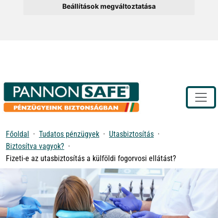
Beállítások megváltoztatása
Toggle
Főoldal
Tudatos pénzügyek
Utasbiztosítás
Biztosítva vagyok?
Fizeti-e az utasbiztosítás a külföldi fogorvosi ellátást?