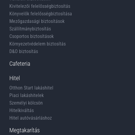
Kivitelezői felelősségbiztosítás
Könyvelők felelősségbiztosítása
Mezőgazdasági biztosítások
Szállítmánybiztosítás
Csoportos biztosítások
Környezetvédelem biztosítás
D&O biztosítás
Cafeteria
Hitel
Otthon Start lakáshitel
Piaci lakáshitelek
Személyi kölcsön
Hitelkiváltás
Hitel autóvásárláshoz
Megtakarítás