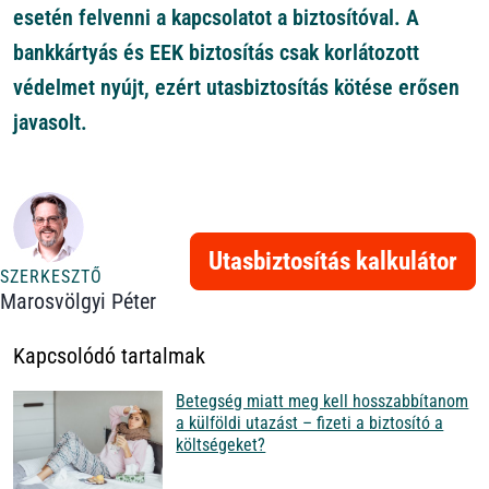
esetén felvenni a kapcsolatot a biztosítóval. A
bankkártyás és EEK biztosítás csak korlátozott
védelmet nyújt, ezért utasbiztosítás kötése erősen
javasolt.
Utasbiztosítás kalkulátor
SZERKESZTŐ
Marosvölgyi Péter
Kapcsolódó tartalmak
Betegség miatt meg kell hosszabbítanom
a külföldi utazást – fizeti a biztosító a
költségeket?