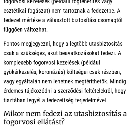
fogorvosi kezelések (például fogfehérités vagy
esztétikai fogászat) nem tartoznak a fedezetbe. A
fedezet mértéke a választott biztosítási csomagtól
függően változhat.
Fontos megjegyezni, hogy a legtöbb utasbiztosítás
csak a szükséges, akut beavatkozásokat fedezi. A
komplexebb fogorvosi kezelések (például
gyökérkezelés, koronázás) költségei csak részben,
vagy egyáltalán nem lehetnek megtéríthetők. Mindig
érdemes tájékozódni a szerződési feltételekről, hogy
tisztában legyél a fedezettség terjedelmével.
Mikor nem fedezi az utasbiztosítás a
fogorvosi ellátást?