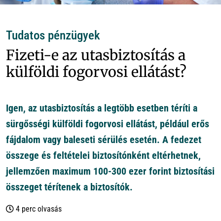
Tudatos pénzügyek
Fizeti-e az utasbiztosítás a
külföldi fogorvosi ellátást?
Igen, az utasbiztosítás a legtöbb esetben téríti a
sürgősségi külföldi fogorvosi ellátást, például erős
fájdalom vagy baleseti sérülés esetén. A fedezet
összege és feltételei biztosítónként eltérhetnek,
jellemzően maximum 100-300 ezer forint biztosítási
összeget térítenek a biztosítók.
4 perc olvasás