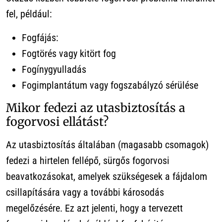
fel, például:
Fogfájás:
Fogtörés vagy kitört fog
Fogínygyulladás
Fogimplantátum vagy fogszabályzó sérülése
Mikor fedezi az utasbiztosítás a
fogorvosi ellátást?
Az utasbiztosítás általában (magasabb csomagok)
fedezi a hirtelen fellépő, sürgős fogorvosi
beavatkozásokat, amelyek szükségesek a fájdalom
csillapítására vagy a további károsodás
megelőzésére. Ez azt jelenti, hogy a tervezett