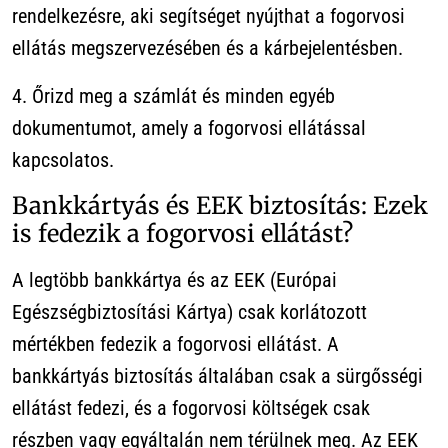
rendelkezésre, aki segítséget nyújthat a fogorvosi
ellátás megszervezésében és a kárbejelentésben.
4. Őrizd meg a számlát és minden egyéb
dokumentumot, amely a fogorvosi ellátással
kapcsolatos.
Bankkártyás és EEK biztosítás: Ezek
is fedezik a fogorvosi ellátást?
A legtöbb bankkártya és az EEK (Európai
Egészségbiztosítási Kártya) csak korlátozott
mértékben fedezik a fogorvosi ellátást. A
bankkártyás biztosítás általában csak a sürgősségi
ellátást fedezi, és a fogorvosi költségek csak
részben vagy egyáltalán nem térülnek meg. Az EEK