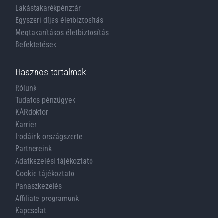
Lakástakarékpénztár
Egyszeri díjas életbiztosítás
Megtakarításos életbiztosítás
Befektetések
Hasznos tartalmak
Rólunk
Tudatos pénzügyek
KÁRdoktor
Karrier
Irodáink országszerte
Partnereink
Adatkezelési tájékoztató
Cookie tájékoztató
Panaszkezelés
Affiliate programunk
Kapcsolat