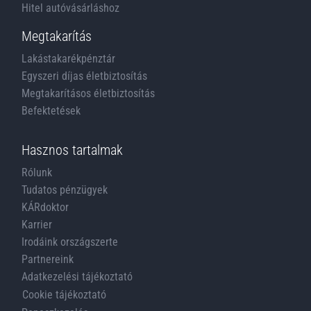
Hitel autóvásárláshoz
Megtakarítás
Lakástakarékpénztár
Egyszeri díjas életbiztosítás
Megtakarításos életbiztosítás
Befektetések
Hasznos tartalmak
Rólunk
Tudatos pénzügyek
KÁRdoktor
Karrier
Irodáink országszerte
Partnereink
Adatkezelési tájékoztató
Cookie tájékoztató