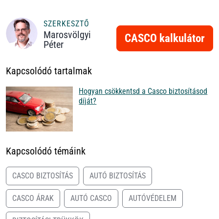
SZERKESZTŐ
Marosvölgyi
CASCO kalkulátor
Péter
Kapcsolódó tartalmak
Hogyan csökkentsd a Casco biztosításod
díját?
Kapcsolódó témáink
CASCO BIZTOSÍTÁS
AUTÓ BIZTOSÍTÁS
CASCO ÁRAK
AUTÓ CASCO
AUTÓVÉDELEM