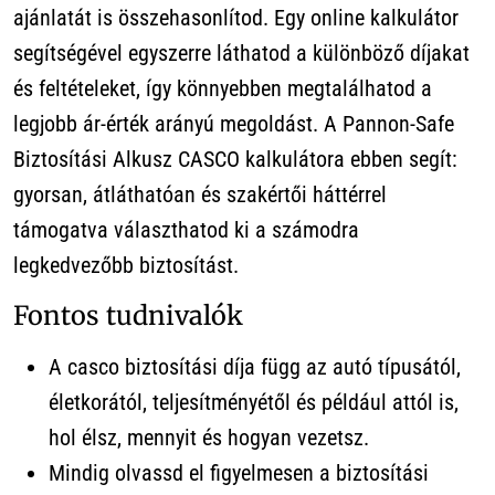
ajánlatát is összehasonlítod. Egy online kalkulátor
segítségével egyszerre láthatod a különböző díjakat
és feltételeket, így könnyebben megtalálhatod a
legjobb ár-érték arányú megoldást. A Pannon-Safe
Biztosítási Alkusz CASCO kalkulátora ebben segít:
gyorsan, átláthatóan és szakértői háttérrel
támogatva választhatod ki a számodra
legkedvezőbb biztosítást.
Fontos tudnivalók
A casco biztosítási díja függ az autó típusától,
életkorától, teljesítményétől és például attól is,
hol élsz, mennyit és hogyan vezetsz.
Mindig olvassd el figyelmesen a biztosítási