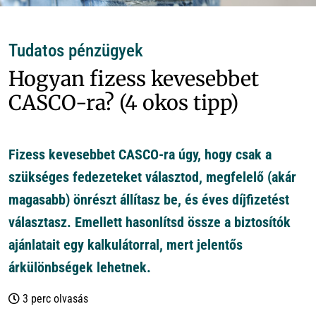
Tudatos pénzügyek
Hogyan fizess kevesebbet
CASCO-ra? (4 okos tipp)
Fizess kevesebbet CASCO-ra úgy, hogy csak a
szükséges fedezeteket választod, megfelelő (akár
magasabb) önrészt állítasz be, és éves díjfizetést
választasz. Emellett hasonlítsd össze a biztosítók
ajánlatait egy kalkulátorral, mert jelentős
árkülönbségek lehetnek.
3 perc olvasás