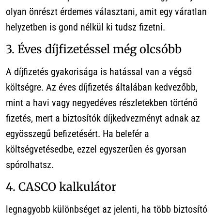
olyan önrészt érdemes választani, amit egy váratlan
helyzetben is gond nélkül ki tudsz fizetni.
3. Éves díjfizetéssel még olcsóbb
A díjfizetés gyakorisága is hatással van a végső
költségre. Az éves díjfizetés általában kedvezőbb,
mint a havi vagy negyedéves részletekben történő
fizetés, mert a biztosítók díjkedvezményt adnak az
egyösszegű befizetésért. Ha belefér a
költségvetésedbe, ezzel egyszerűen és gyorsan
spórolhatsz.
4. CASCO kalkulátor
legnagyobb különbséget az jelenti, ha több biztosító