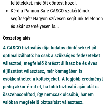
feltételeket, mielőtt döntést hozol.
Kérd a Pannon-Safe CASCO szakértőinek
segítségét! Nagyon szívesen segítünk telefonon
és akár személyesen is...
Összefoglalás
A CASCO biztosítás díja tudatos döntésekkel jól
optimalizálható: ha csak a szükséges fedezeteket
választod, megfelelő önrészt állítasz be és éves
díjfizetést választasz, már önmagában is
csökkentheted a költségeket. A legjobb eredményt
pedig akkor éred el, ha több biztosító ajánlatát is
összehasonlítod, így nemcsak olcsóbb, hanem
valóban megfelelő biztosítást választasz.