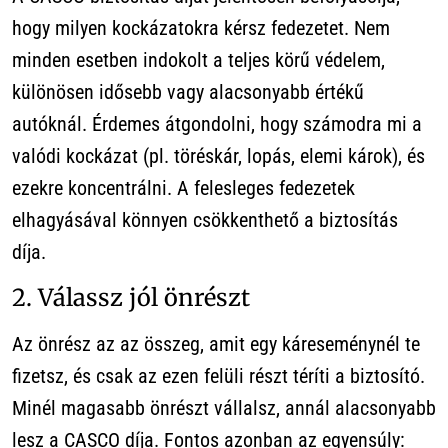
hogy milyen kockázatokra kérsz fedezetet. Nem
minden esetben indokolt a teljes körű védelem,
különösen idősebb vagy alacsonyabb értékű
autóknál. Érdemes átgondolni, hogy számodra mi a
valódi kockázat (pl. töréskár, lopás, elemi károk), és
ezekre koncentrálni. A felesleges fedezetek
elhagyásával könnyen csökkenthető a biztosítás
díja.
2. Válassz jól önrészt
Az önrész az az összeg, amit egy káreseménynél te
fizetsz, és csak az ezen felüli részt téríti a biztosító.
Minél magasabb önrészt vállalsz, annál alacsonyabb
lesz a CASCO díja. Fontos azonban az egyensúly: