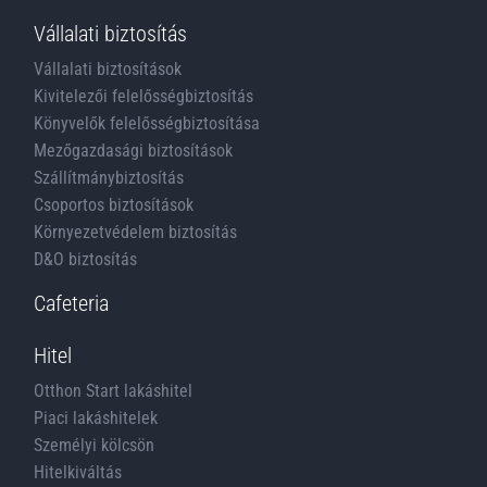
Vállalati biztosítás
Vállalati biztosítások
Kivitelezői felelősségbiztosítás
Könyvelők felelősségbiztosítása
Mezőgazdasági biztosítások
Szállítmánybiztosítás
Csoportos biztosítások
Környezetvédelem biztosítás
D&O biztosítás
Cafeteria
Hitel
Otthon Start lakáshitel
Piaci lakáshitelek
Személyi kölcsön
Hitelkiváltás