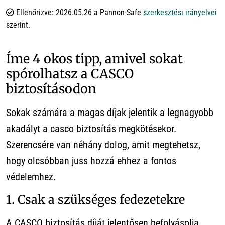
Ellenőrizve: 2026.05.26 a Pannon-Safe
szerkesztési irányelvei
szerint.
Íme 4 okos tipp, amivel sokat
spórolhatsz a CASCO
biztosításodon
Sokak számára a magas díjak jelentik a legnagyobb
akadályt a casco biztosítás megkötésekor.
Szerencsére van néhány dolog, amit megtehetsz,
hogy olcsóbban juss hozzá ehhez a fontos
védelemhez.
1. Csak a szükséges fedezetekre
A CASCO biztosítás díját jelentősen befolyásolja,