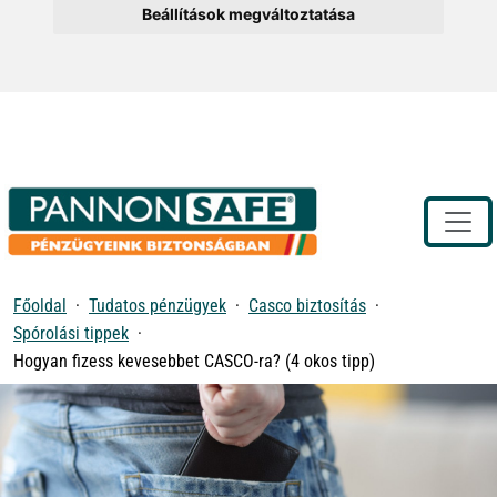
Beállítások megváltoztatása
Toggle
Főoldal
Tudatos pénzügyek
Casco biztosítás
Spórolási tippek
Hogyan fizess kevesebbet CASCO-ra? (4 okos tipp)