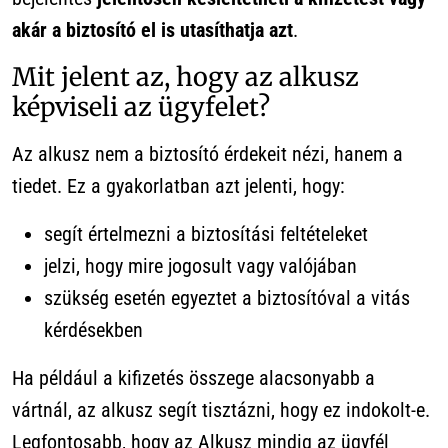
akár a biztosító el is utasíthatja azt
.
Mit jelent az, hogy az alkusz
képviseli az ügyfelet?
Az alkusz nem a biztosító érdekeit nézi, hanem a
tiedet. Ez a gyakorlatban azt jelenti, hogy:
segít értelmezni a biztosítási feltételeket
jelzi, hogy mire jogosult vagy valójában
szükség esetén egyeztet a biztosítóval a vitás
kérdésekben
Ha például a kifizetés összege alacsonyabb a
vártnál, az alkusz segít tisztázni, hogy ez indokolt-e.
Legfontosabb, hogy az Alkusz mindig az ügyfél