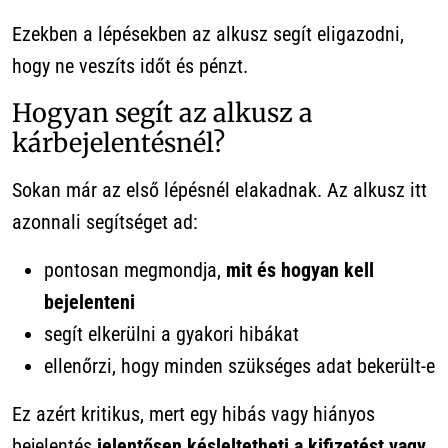
Ezekben a lépésekben az alkusz segít eligazodni,
hogy ne veszíts időt és pénzt.
Hogyan segít az alkusz a
kárbejelentésnél?
Sokan már az első lépésnél elakadnak. Az alkusz itt
azonnali segítséget ad:
pontosan megmondja,
mit és hogyan kell
bejelenteni
segít elkerülni a gyakori hibákat
ellenőrzi, hogy minden szükséges adat bekerült-e
Ez azért kritikus, mert egy hibás vagy hiányos
bejelentés
jelentősen késleltetheti a kifizetést vagy