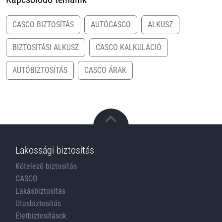
CASCO BIZTOSÍTÁS
AUTÓCASCO
ALKUSZ
BIZTOSÍTÁSI ALKUSZ
CASCO KALKULÁCIÓ
AUTÓBIZTOSÍTÁS
CASCO ÁRAK
Lakossági biztosítás
Kötelező biztosítás
CASCO
Lakásbiztosítás
Utasbiztosítás
Életbiztosítások