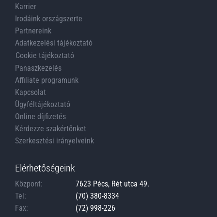
Karrier
Irodáink országszerte
Partnereink
Adatkezelési tájékoztató
Cookie tájékoztató
Panaszkezelés
Affiliate programunk
Kapcsolat
Ügyféltájékoztató
Online díjfizetés
Kérdezze szakértőnket
Szerkesztési irányelveink
Elérhetőségeink
Központ:
7623 Pécs, Rét utca 49.
Tel:
(70) 380-8334
Fax:
(72) 998-226