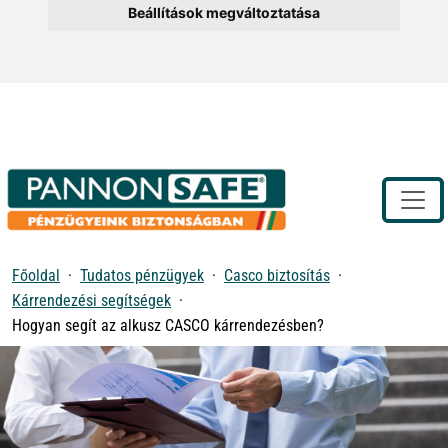
Beállítások megváltoztatása
Toggle
Főoldal
Tudatos pénzügyek
Casco biztosítás
Kárrendezési segítségek
Hogyan segít az alkusz CASCO kárrendezésben?