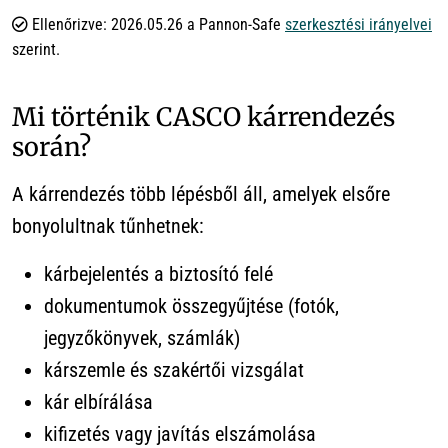
Ellenőrizve: 2026.05.26 a Pannon-Safe
szerkesztési irányelvei
szerint.
Mi történik CASCO kárrendezés
során?
A kárrendezés több lépésből áll, amelyek elsőre
bonyolultnak tűnhetnek:
kárbejelentés a biztosító felé
dokumentumok összegyűjtése (fotók,
jegyzőkönyvek, számlák)
kárszemle és szakértői vizsgálat
kár elbírálása
kifizetés vagy javítás elszámolása