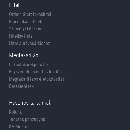
Hitel
Otthon Start lakáshitel
Piaci lakáshitelek
Személyi kölcsön
Hitelkiváltás
Hitel autóvásárláshoz
Megtakarítás
Lakástakarékpénztár
Egyszeri díjas életbiztosítás
Megtakarításos életbiztosítás
Befektetések
Hasznos tartalmak
Rólunk
Tudatos pénzügyek
KÁRdoktor