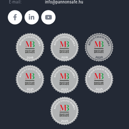
E-mail:
info@pannonsafe.hu