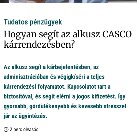
Tudatos pénzügyek
Hogyan segít az alkusz CASCO
kárrendezésben?
Az alkusz segít a kárbejelentésben, az
adminisztrációban és végigkíséri a teljes
kárrendezési folyamatot. Kapcsolatot tart a
biztosítóval, és segít elérni a jogos kifizetést. Így
gyorsabb, gördülékenyebb és kevesebb stresszel
jár az ügyintézés.
2 perc olvasás