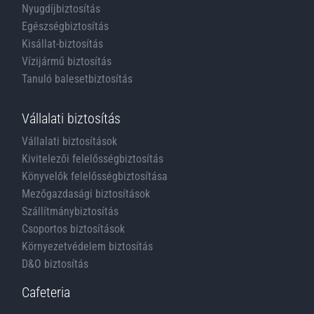
Nyugdíjbiztosítás
Egészségbiztosítás
Kisállat-biztosítás
Vízijármű biztosítás
Tanuló balesetbiztosítás
Vállalati biztosítás
Vállalati biztosítások
Kivitelezői felelősségbiztosítás
Könyvelők felelősségbiztosítása
Mezőgazdasági biztosítások
Szállítmánybiztosítás
Csoportos biztosítások
Környezetvédelem biztosítás
D&O biztosítás
Cafeteria