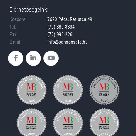
Elérhetőségeink
Központ:
7623 Pécs, Rét utca 49.
Tel:
(70) 380-8334
Fax:
(72) 998-226
E-mail:
info@pannonsafe.hu