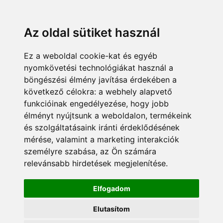
Az oldal sütiket használ
Ez a weboldal cookie-kat és egyéb
nyomkövetési technológiákat használ a
böngészési élmény javítása érdekében a
következő célokra:
a webhely alapvető
funkcióinak engedélyezése
,
hogy jobb
élményt nyújtsunk a weboldalon
,
termékeink
és szolgáltatásaink iránti érdeklődésének
mérése, valamint a marketing interakciók
személyre szabása
,
az Ön számára
relevánsabb hirdetések megjelenítése
.
Elfogadom
Elutasítom