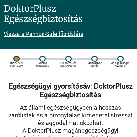
DoktorPlusz
Egészségbiztosítás
Vissza a Pannon-Safe főoldalára