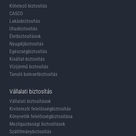
Kötelező biztosítás
CASCO
Lakásbiztosítás
Utasbiztosítás
Életbiztosítások
Nyugdíjbiztosítás
Egészségbiztosítás
Kisállat-biztosítás
Vízijármű biztosítás
Tanuló balesetbiztosítás
Vállalati biztosítás
Vállalati biztosítások
Kivitelezői felelősségbiztosítás
Könyvelők felelősségbiztosítása
Mezőgazdasági biztosítások
Szállítmánybiztosítás