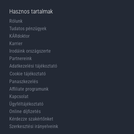
Hasznos tartalmak
Rólunk
Tudatos pénzügyek
KÁRdoktor
Karrier
Irodáink országszerte
Partnereink
Adatkezelési tájékoztató
Cookie tájékoztató
Panaszkezelés
Affiliate programunk
Kapcsolat
Ügyféltájékoztató
Online díjfizetés
Kérdezze szakértőnket
Szerkesztési irányelveink