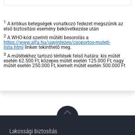
Lakossági biztosítás