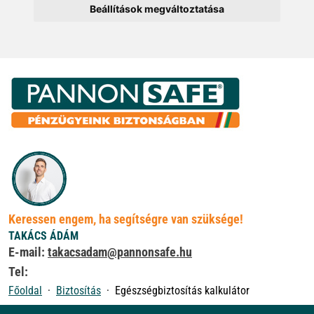
Beállítások megváltoztatása
Keressen engem, ha segítségre van szüksége!
TAKÁCS ÁDÁM
E-mail:
takacsadam@pannonsafe.hu
Tel:
Főoldal
Biztosítás
Egészségbiztosítás kalkulátor