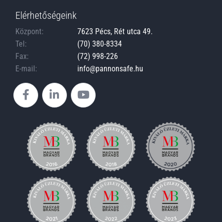
Elérhetőségeink
Központ:
7623 Pécs, Rét utca 49.
Tel:
(70) 380-8334
Fax:
(72) 998-226
E-mail:
info@pannonsafe.hu