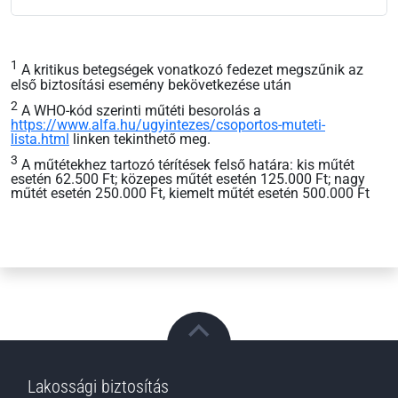
Lakossági biztosítás