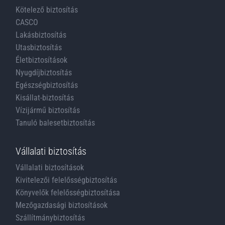
Kötelező biztosítás
CASCO
Lakásbiztosítás
Utasbiztosítás
Életbiztosítások
Nyugdíjbiztosítás
Egészségbiztosítás
Kisállat-biztosítás
Vízijármű biztosítás
Tanuló balesetbiztosítás
Vállalati biztosítás
Vállalati biztosítások
Kivitelezői felelősségbiztosítás
Könyvelők felelősségbiztosítása
Mezőgazdasági biztosítások
Szállítmánybiztosítás