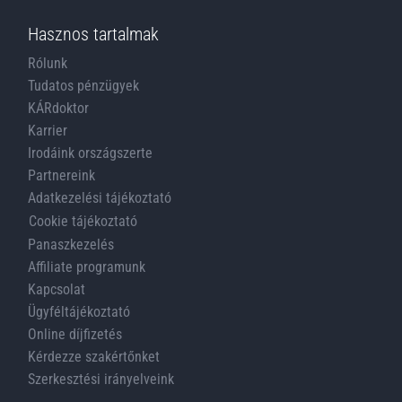
Hasznos tartalmak
Rólunk
Tudatos pénzügyek
KÁRdoktor
Karrier
Irodáink országszerte
Partnereink
Adatkezelési tájékoztató
Cookie tájékoztató
Panaszkezelés
Affiliate programunk
Kapcsolat
Ügyféltájékoztató
Online díjfizetés
Kérdezze szakértőnket
Szerkesztési irányelveink