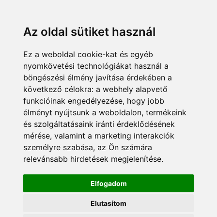
Az oldal sütiket használ
Ez a weboldal cookie-kat és egyéb
nyomkövetési technológiákat használ a
böngészési élmény javítása érdekében a
következő célokra:
a webhely alapvető
funkcióinak engedélyezése
,
hogy jobb
élményt nyújtsunk a weboldalon
,
termékeink
és szolgáltatásaink iránti érdeklődésének
mérése, valamint a marketing interakciók
személyre szabása
,
az Ön számára
relevánsabb hirdetések megjelenítése
.
Elfogadom
Elutasítom