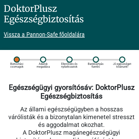
DoktorPlusz
Egészségbiztosítás
Vissza a Pannon-Safe főoldalára