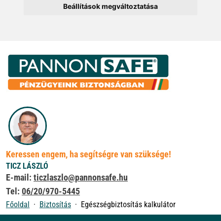
Beállítások megváltoztatása
Keressen engem, ha segítségre van szüksége!
TICZ LÁSZLÓ
E-mail:
ticzlaszlo@pannonsafe.hu
Tel:
06/20/970-5445
Főoldal
Biztosítás
Egészségbiztosítás kalkulátor