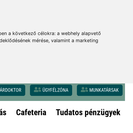
ben a következő célokra:
a webhely alapvető
érdeklődésének mérése, valamint a marketing
ÁRDOKTOR
ÜGYFÉLZÓNA
MUNKATÁRSAK
ás
Cafeteria
Tudatos pénzügyek