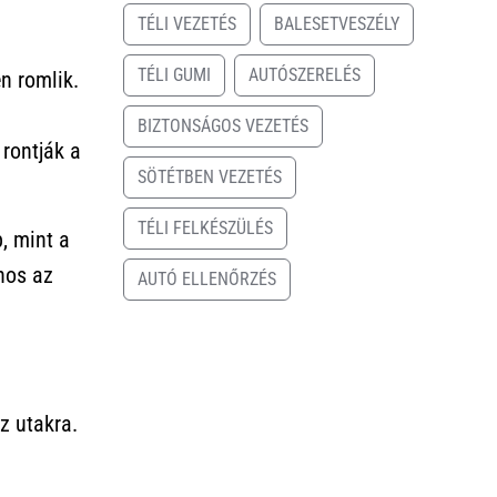
TÉLI VEZETÉS
BALESETVESZÉLY
TÉLI GUMI
AUTÓSZERELÉS
n romlik.
BIZTONSÁGOS VEZETÉS
rontják a
SÖTÉTBEN VEZETÉS
TÉLI FELKÉSZÜLÉS
, mint a
nos az
AUTÓ ELLENŐRZÉS
z utakra.