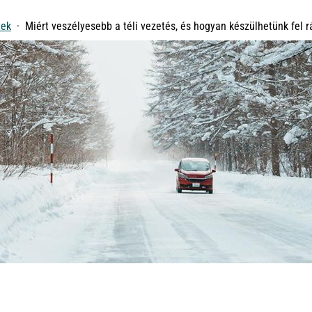
tek
Miért veszélyesebb a téli vezetés, és hogyan készülhetünk fel r