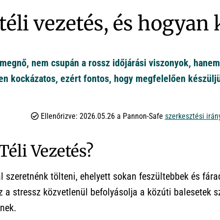
téli vezetés, és hogyan 
 megnő, nem csupán a rossz időjárási viszonyok, hanem
sen kockázatos, ezért fontos, hogy megfelelően készüljü
Ellenőrizve: 2026.05.26 a Pannon-Safe
szerkesztési irán
Téli Vezetés?
l szeretnénk tölteni, ehelyett sokan feszültebbek és fár
 a stressz közvetlenül befolyásolja a közúti balesetek 
nek.