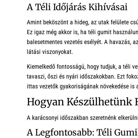
A Téli Időjárás Kihívásai
Amint beköszönt a hideg, az utak felülete c
Ez igaz még akkor is, ha téli gumit használun
balesetmentes vezetés esélyét. A havazás, a
látási viszonyokat.
Kiemelkedő fontosságú, hogy tudjuk, a téli 
tavaszi, őszi és nyári időszakokban. Ezt fok
ittas vezetők gyakoriságának növekedése is 
Hogyan Készülhetünk Fe
A karácsonyi időszakban szeretnénk elkerülni 
A Legfontosabb: Téli Gumi