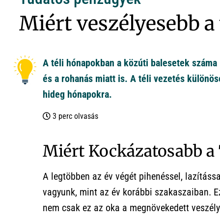
Miért veszélyesebb a 
A téli hónapokban a közúti balesetek száma
és a rohanás miatt is. A téli vezetés különö
hideg hónapokra.
3 perc olvasás
Miért Kockázatosabb a 
A legtöbben az év végét pihenéssel, lazítássa
vagyunk, mint az év korábbi szakaszaiban. Ez
nem csak ez az oka a megnövekedett veszély