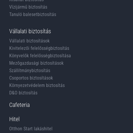
Vízijármű biztosítás
Tanuló balesetbiztosítás
Vállalati biztosítás
Vállalati biztosítások
Kivitelezői felelősségbiztosítás
Könyvelők felelősségbiztosítása
Mezőgazdasági biztosítások
Szállítmánybiztosítás
Csoportos biztosítások
Környezetvédelem biztosítás
D&O biztosítás
Cafeteria
Hitel
Otthon Start lakáshitel