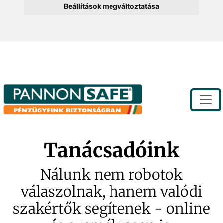
Beállítások megváltoztatása
Toggle
Tanácsadóink
Nálunk nem robotok
válaszolnak, hanem valódi
szakértők segítenek - online