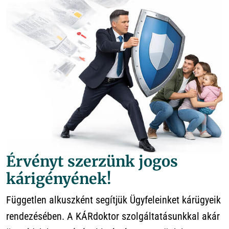
Érvényt szerzünk jogos
kárigényének!
Független alkuszként segítjük Ügyfeleinket kárügyeik
rendezésében. A KÁRdoktor szolgáltatásunkkal akár