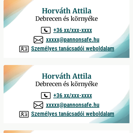
Horváth Attila
Debrecen és környéke
+36 xx/xxx-xxxx
xxxxx@pannonsafe.hu
Személyes tanácsadói weboldalam
Horváth Attila
Debrecen és környéke
+36 xx/xxx-xxxx
xxxxx@pannonsafe.hu
Személyes tanácsadói weboldalam