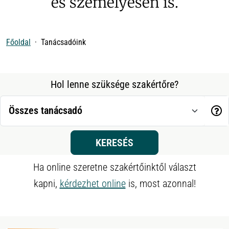
és személyesen is.
Főoldal
Tanácsadóink
Hol lenne szüksége szakértőre?
KERESÉS
Ha online szeretne szakértőinktől választ
kapni,
kérdezhet online
is, most azonnal!