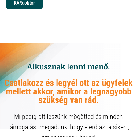
KÁRdoktor
Alkusznak lenni menő.
Csatlakozz és legyél ott az ügyfelek
mellett akkor, amikor a legnagyobb
szükség van rád.
Mi pedig ott leszünk mögötted és minden
támogatást megadunk, hogy elérd azt a sikert,