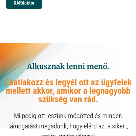
KÁRdoktor
Alkusznak lenni menő.
Csatlakozz és legyél ott az ügyfelek
mellett akkor, amikor a legnagyobb
szükség van rád.
Mi pedig ott leszünk mögötted és minden
támogatást megadunk, hogy elérd azt a sikert,