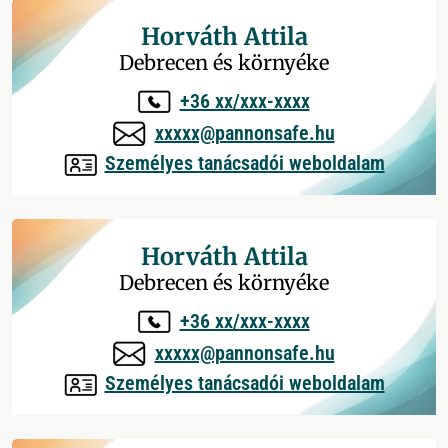
Horváth Attila
Debrecen és környéke
+36 xx/xxx-xxxx
xxxxx@pannonsafe.hu
Személyes tanácsadói weboldalam
Horváth Attila
Debrecen és környéke
+36 xx/xxx-xxxx
xxxxx@pannonsafe.hu
Személyes tanácsadói weboldalam