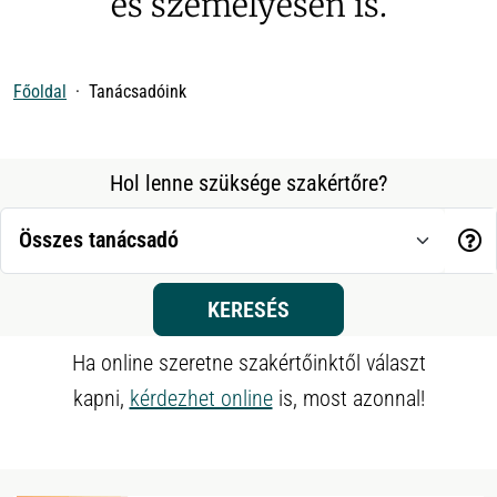
és személyesen is.
Főoldal
Tanácsadóink
Hol lenne szüksége szakértőre?
KERESÉS
Ha online szeretne szakértőinktől választ
kapni,
kérdezhet online
is, most azonnal!