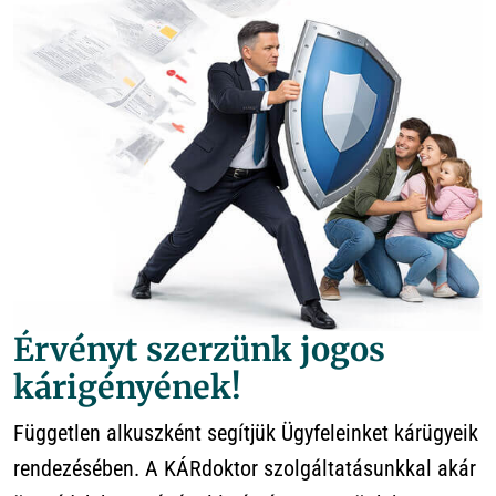
Érvényt szerzünk jogos
kárigényének!
Független alkuszként segítjük Ügyfeleinket kárügyeik
rendezésében. A KÁRdoktor szolgáltatásunkkal akár