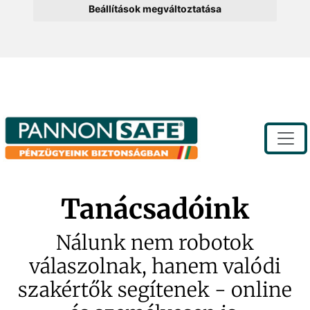
Beállítások megváltoztatása
Toggle
Tanácsadóink
Nálunk nem robotok
válaszolnak, hanem valódi
szakértők segítenek - online