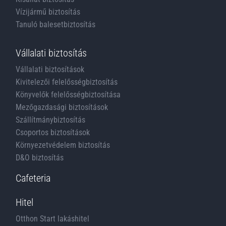
Vízijármű biztosítás
Tanuló balesetbiztosítás
Vállalati biztosítás
Vállalati biztosítások
Kivitelezői felelősségbiztosítás
Könyvelők felelősségbiztosítása
Mezőgazdasági biztosítások
Szállítmánybiztosítás
Csoportos biztosítások
Környezetvédelem biztosítás
D&O biztosítás
Cafeteria
Hitel
Otthon Start lakáshitel