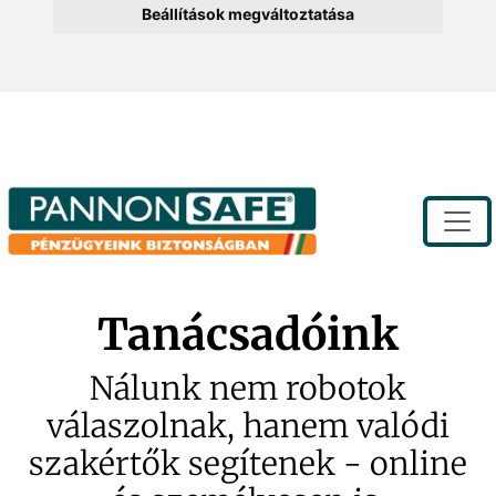
Beállítások megváltoztatása
Toggle
Tanácsadóink
Nálunk nem robotok
válaszolnak, hanem valódi
szakértők segítenek - online