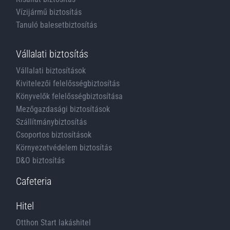
Vízijármű biztosítás
Tanuló balesetbiztosítás
Vállalati biztosítás
Vállalati biztosítások
Kivitelezői felelősségbiztosítás
Könyvelők felelősségbiztosítása
Mezőgazdasági biztosítások
Szállítmánybiztosítás
Csoportos biztosítások
Környezetvédelem biztosítás
D&O biztosítás
Cafeteria
Hitel
Otthon Start lakáshitel