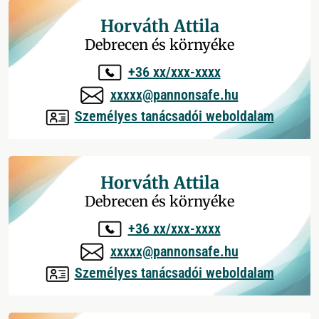
Horváth Attila
Debrecen és környéke
+36 xx/xxx-xxxx
xxxxx@pannonsafe.hu
Személyes tanácsadói weboldalam
Horváth Attila
Debrecen és környéke
+36 xx/xxx-xxxx
xxxxx@pannonsafe.hu
Személyes tanácsadói weboldalam