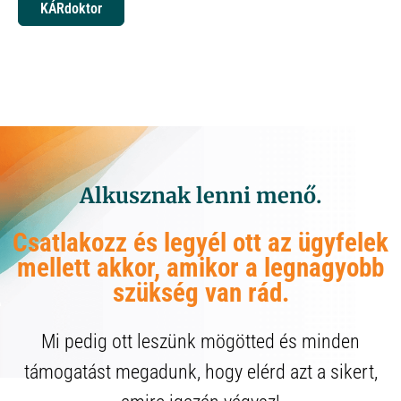
KÁRdoktor
Alkusznak lenni menő.
Csatlakozz és legyél ott az ügyfelek
mellett akkor, amikor a legnagyobb
szükség van rád.
Mi pedig ott leszünk mögötted és minden
támogatást megadunk, hogy elérd azt a sikert,