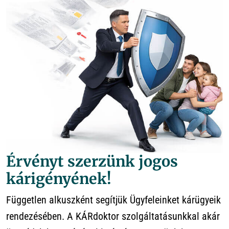
Érvényt szerzünk jogos
kárigényének!
Független alkuszként segítjük Ügyfeleinket kárügyeik
rendezésében. A KÁRdoktor szolgáltatásunkkal akár