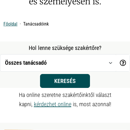
és személyesen is.
Főoldal
Tanácsadóink
Hol lenne szüksége szakértőre?
KERESÉS
Ha online szeretne szakértőinktől választ
kapni,
kérdezhet online
is, most azonnal!