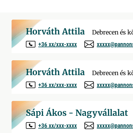
Horváth Attila
Debrecen és k
+36 xx/xxx-xxxx
xxxxx@pannon
Horváth Attila
Debrecen és k
+36 xx/xxx-xxxx
xxxxx@pannon
Sápi Ákos - Nagyvállalat
+36 xx/xxx-xxxx
xxxxx@pannon