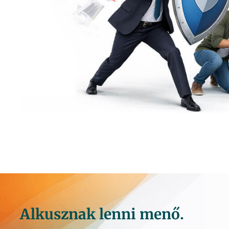
Alkusznak lenni menő.