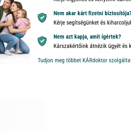
Nem akar kárt fizetni biztosítója
Kérje segítségünket és kiharcolju
Nem azt kapja, amit ígértek?
Kárszakértőink átnézik ügyét és 
Tudjon meg többet KÁRdoktor szolgálta