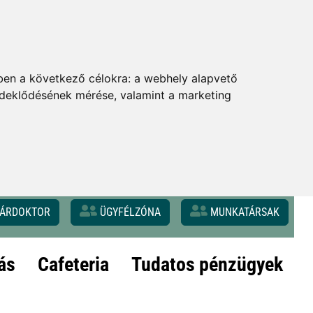
ben a következő célokra:
a webhely alapvető
érdeklődésének mérése, valamint a marketing
ÁRDOKTOR
ÜGYFÉLZÓNA
MUNKATÁRSAK
ás
Cafeteria
Tudatos pénzügyek