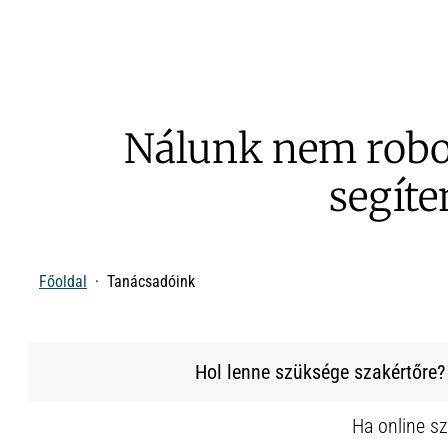
Nálunk nem robo
segíte
Főoldal
Tanácsadóink
Hol lenne szüksége szakértőre?
Ha online sz