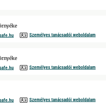
örnyéke
Személyes tanácsadói weboldalam
safe.hu
örnyéke
Személyes tanácsadói weboldalam
safe.hu
Személyes tanácsadói weboldalam
safe.hu