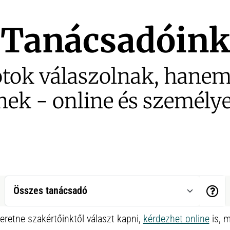
Tanácsadóink
tok válaszolnak, hanem 
nek - online és személye
eretne szakértőinktől választ kapni,
kérdezhet online
is, m