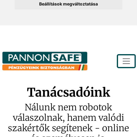
Beállítások megváltoztatása
Toggle
Tanácsadóink
Nálunk nem robotok
válaszolnak, hanem valódi
szakértők segítenek - online