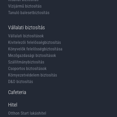
Vízijármű biztosítás
Tanuló balesetbiztosítás
Vállalati biztosítás
Vállalati biztosítások
Kivitelezői felelősségbiztosítás
Könyvelők felelősségbiztosítása
Mezőgazdasági biztosítások
Szállítmánybiztosítás
Csoportos biztosítások
Környezetvédelem biztosítás
D&O biztosítás
Cafeteria
Hitel
Otthon Start lakáshitel