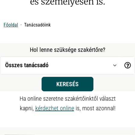
és személyesen is.
Főoldal
Tanácsadóink
Hol lenne szüksége szakértőre?
KERESÉS
Ha online szeretne szakértőinktől választ
kapni,
kérdezhet online
is, most azonnal!