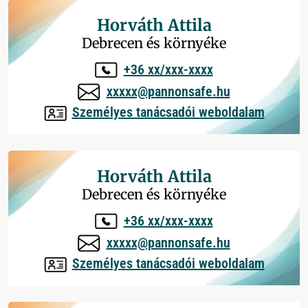
Horváth Attila
Debrecen és környéke
+36 xx/xxx-xxxx
xxxxx@pannonsafe.hu
Személyes tanácsadói weboldalam
Horváth Attila
Debrecen és környéke
+36 xx/xxx-xxxx
xxxxx@pannonsafe.hu
Személyes tanácsadói weboldalam