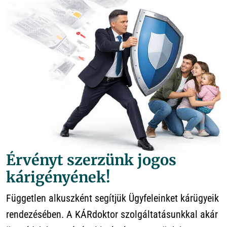
Érvényt szerzünk jogos
kárigényének!
Független alkuszként segítjük Ügyfeleinket kárügyeik
rendezésében. A KÁRdoktor szolgáltatásunkkal akár