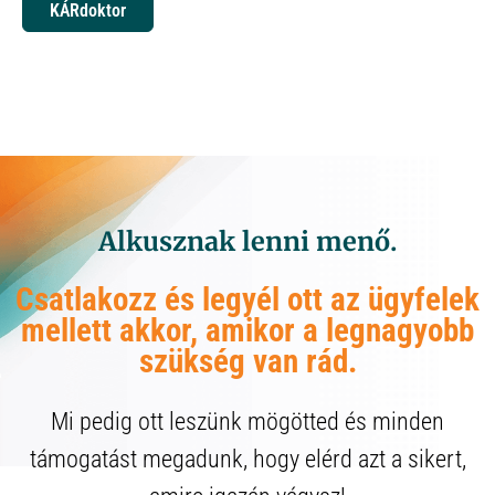
KÁRdoktor
Alkusznak lenni menő.
Csatlakozz és legyél ott az ügyfelek
mellett akkor, amikor a legnagyobb
szükség van rád.
Mi pedig ott leszünk mögötted és minden
támogatást megadunk, hogy elérd azt a sikert,