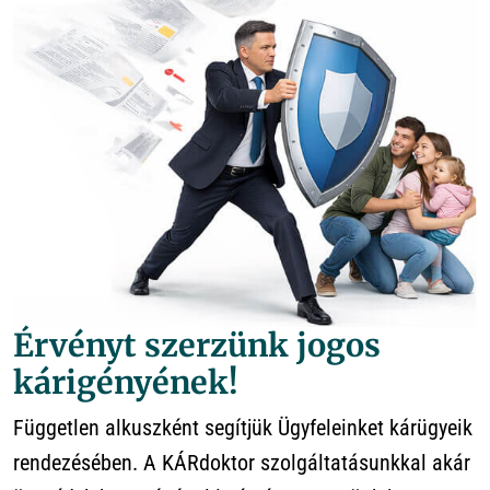
Érvényt szerzünk jogos
kárigényének!
Független alkuszként segítjük Ügyfeleinket kárügyeik
rendezésében. A KÁRdoktor szolgáltatásunkkal akár