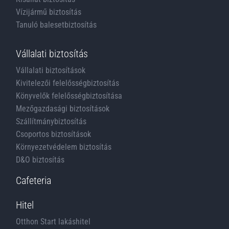
Vízijármű biztosítás
Tanuló balesetbiztosítás
Vállalati biztosítás
Vállalati biztosítások
Kivitelezői felelősségbiztosítás
Könyvelők felelősségbiztosítása
Mezőgazdasági biztosítások
Szállítmánybiztosítás
Csoportos biztosítások
Környezetvédelem biztosítás
D&O biztosítás
Cafeteria
Hitel
Otthon Start lakáshitel