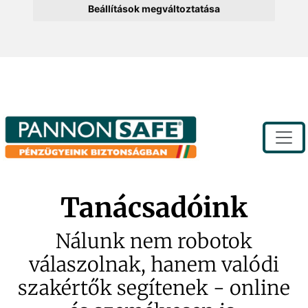
Beállítások megváltoztatása
Toggle
Tanácsadóink
Nálunk nem robotok
válaszolnak, hanem valódi
szakértők segítenek - online