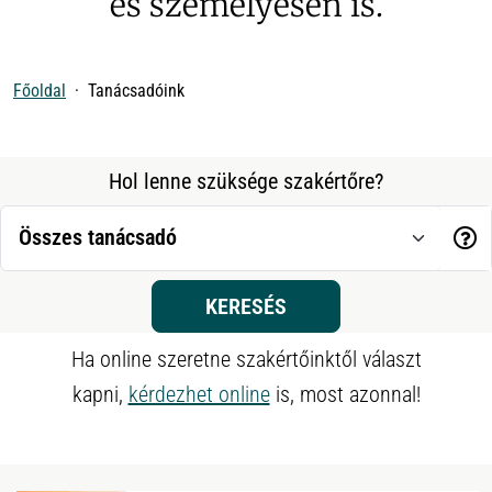
és személyesen is.
Főoldal
Tanácsadóink
Hol lenne szüksége szakértőre?
KERESÉS
Ha online szeretne szakértőinktől választ
kapni,
kérdezhet online
is, most azonnal!