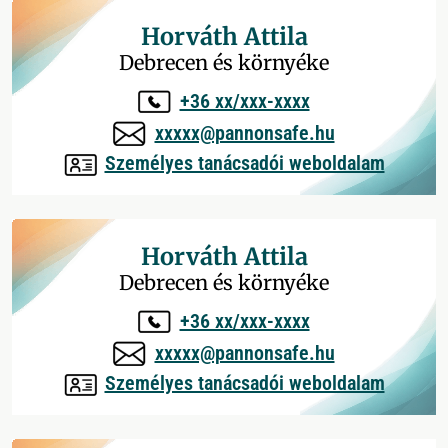
Horváth Attila
Debrecen és környéke
+36 xx/xxx-xxxx
xxxxx@pannonsafe.hu
Személyes tanácsadói weboldalam
Horváth Attila
Debrecen és környéke
+36 xx/xxx-xxxx
xxxxx@pannonsafe.hu
Személyes tanácsadói weboldalam