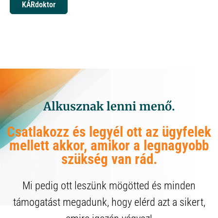
KÁRdoktor
Alkusznak lenni menő.
Csatlakozz és legyél ott az ügyfelek
mellett akkor, amikor a legnagyobb
szükség van rád.
Mi pedig ott leszünk mögötted és minden
támogatást megadunk, hogy elérd azt a sikert,