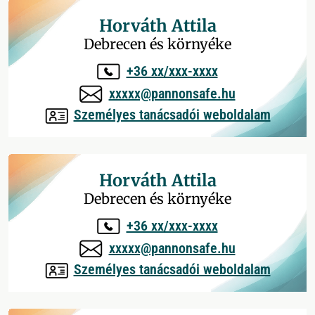
Horváth Attila
Debrecen és környéke
+36 xx/xxx-xxxx
xxxxx@pannonsafe.hu
Személyes tanácsadói weboldalam
Horváth Attila
Debrecen és környéke
+36 xx/xxx-xxxx
xxxxx@pannonsafe.hu
Személyes tanácsadói weboldalam