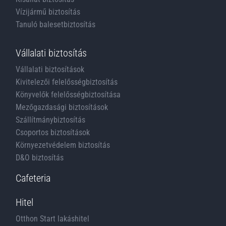
Vízijármű biztosítás
Tanuló balesetbiztosítás
Vállalati biztosítás
Vállalati biztosítások
Kivitelezői felelősségbiztosítás
Könyvelők felelősségbiztosítása
Mezőgazdasági biztosítások
Szállítmánybiztosítás
Csoportos biztosítások
Környezetvédelem biztosítás
D&O biztosítás
Cafeteria
Hitel
Otthon Start lakáshitel