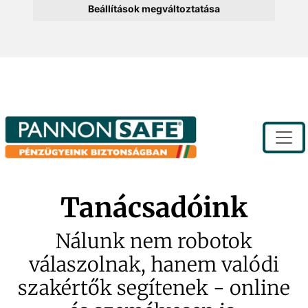
Beállítások megváltoztatása
Toggle
Tanácsadóink
Nálunk nem robotok
válaszolnak, hanem valódi
szakértők segítenek - online