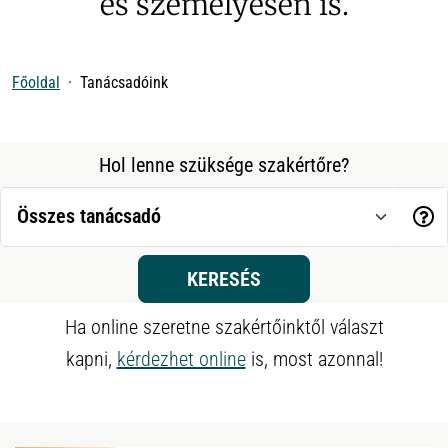
és személyesen is.
Főoldal
Tanácsadóink
Hol lenne szüksége szakértőre?
KERESÉS
Ha online szeretne szakértőinktől választ
kapni,
kérdezhet online
is, most azonnal!