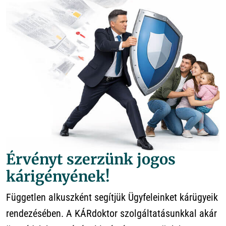
Érvényt szerzünk jogos
kárigényének!
Független alkuszként segítjük Ügyfeleinket kárügyeik
rendezésében. A KÁRdoktor szolgáltatásunkkal akár