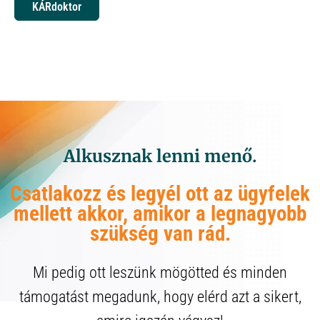
KÁRdoktor
Alkusznak lenni menő.
Csatlakozz és legyél ott az ügyfelek
mellett akkor, amikor a legnagyobb
szükség van rád.
Mi pedig ott leszünk mögötted és minden
támogatást megadunk, hogy elérd azt a sikert,