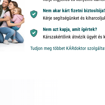
Nem akar kárt fizetni biztosítója
Kérje segítségünket és kiharcolju
Nem azt kapja, amit ígértek?
Kárszakértőink átnézik ügyét és 
Tudjon meg többet KÁRdoktor szolgálta