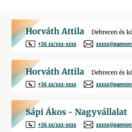
Horváth Attila
Debrecen és k
+36 xx/xxx-xxxx
xxxxx@pannon
Horváth Attila
Debrecen és k
+36 xx/xxx-xxxx
xxxxx@pannon
Sápi Ákos - Nagyvállalat
+36 xx/xxx-xxxx
xxxxx@pannon