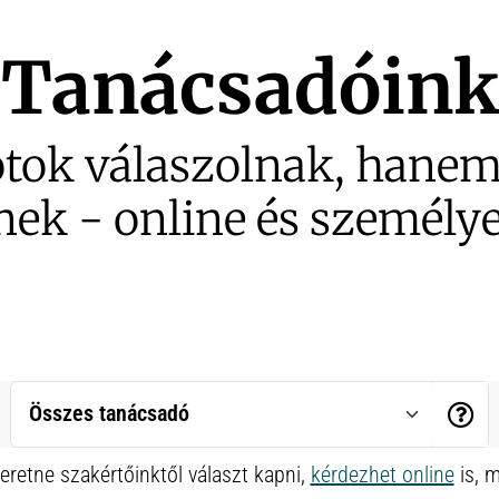
Tanácsadóink
tok válaszolnak, hanem 
nek - online és személye
eretne szakértőinktől választ kapni,
kérdezhet online
is, m