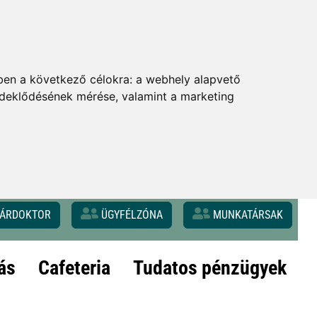
ben a következő célokra:
a webhely alapvető
érdeklődésének mérése, valamint a marketing
ÁRDOKTOR
ÜGYFÉLZÓNA
MUNKATÁRSAK
ás
Cafeteria
Tudatos pénzügyek