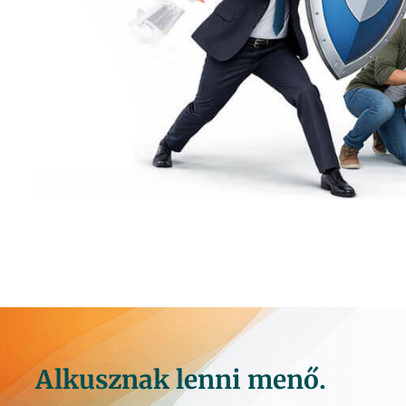
Alkusznak lenni menő.