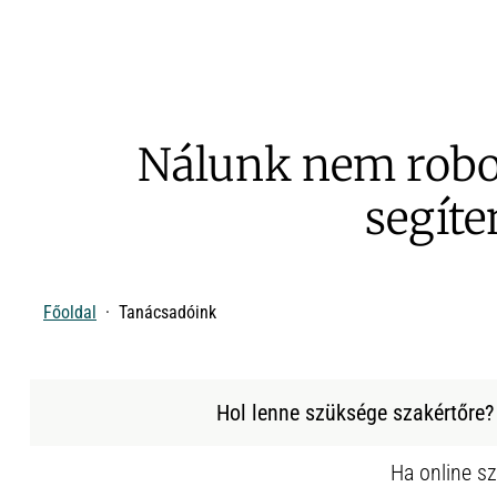
Nálunk nem robo
segíte
Főoldal
Tanácsadóink
Hol lenne szüksége szakértőre?
Ha online sz