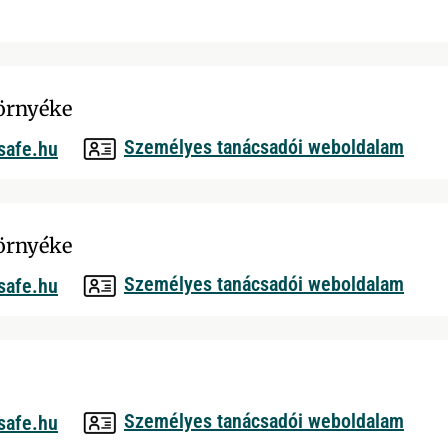
örnyéke
Személyes tanácsadói weboldalam
safe.hu
örnyéke
Személyes tanácsadói weboldalam
safe.hu
Személyes tanácsadói weboldalam
safe.hu