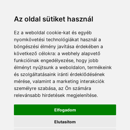
Az oldal sütiket használ
Ez a weboldal cookie-kat és egyéb
nyomkövetési technológiákat használ a
böngészési élmény javítása érdekében a
következő célokra:
a webhely alapvető
funkcióinak engedélyezése
,
hogy jobb
élményt nyújtsunk a weboldalon
,
termékeink
és szolgáltatásaink iránti érdeklődésének
mérése, valamint a marketing interakciók
személyre szabása
,
az Ön számára
relevánsabb hirdetések megjelenítése
.
Elfogadom
Elutasítom