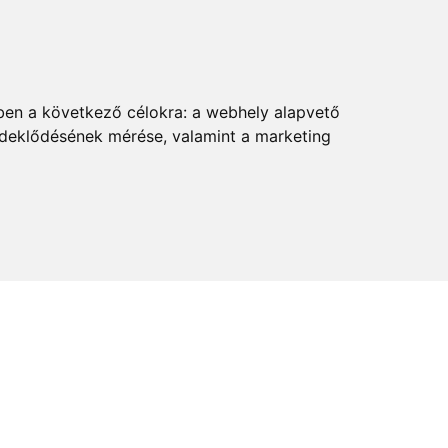
ben a következő célokra:
a webhely alapvető
érdeklődésének mérése, valamint a marketing