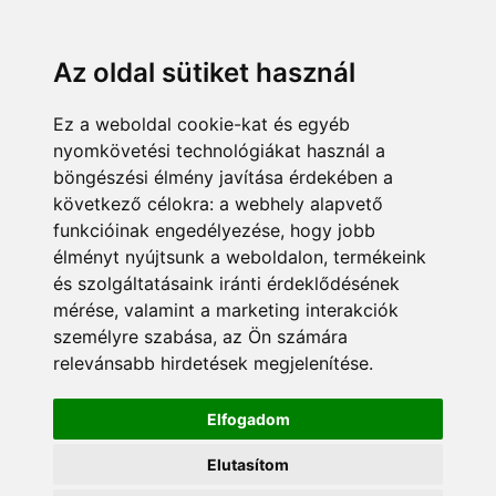
Az oldal sütiket használ
Ez a weboldal cookie-kat és egyéb
nyomkövetési technológiákat használ a
böngészési élmény javítása érdekében a
következő célokra:
a webhely alapvető
funkcióinak engedélyezése
,
hogy jobb
élményt nyújtsunk a weboldalon
,
termékeink
és szolgáltatásaink iránti érdeklődésének
mérése, valamint a marketing interakciók
személyre szabása
,
az Ön számára
relevánsabb hirdetések megjelenítése
.
Elfogadom
Elutasítom