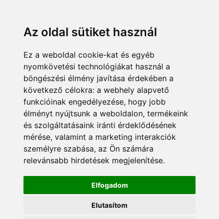
Az oldal sütiket használ
Ez a weboldal cookie-kat és egyéb
nyomkövetési technológiákat használ a
böngészési élmény javítása érdekében a
következő célokra:
a webhely alapvető
funkcióinak engedélyezése
,
hogy jobb
élményt nyújtsunk a weboldalon
,
termékeink
és szolgáltatásaink iránti érdeklődésének
mérése, valamint a marketing interakciók
személyre szabása
,
az Ön számára
relevánsabb hirdetések megjelenítése
.
Elfogadom
Elutasítom