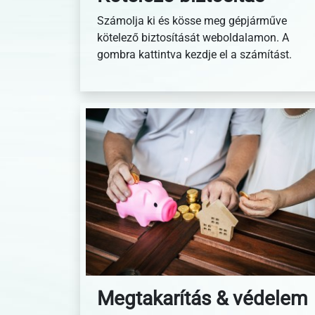
Számolja ki és kösse meg gépjárműve
kötelező biztosítását weboldalamon. A
gombra kattintva kezdje el a számítást.
Megtakarítás & védelem