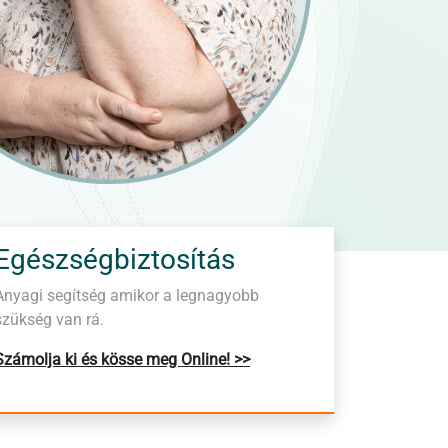
Egészségbiztosítás
Anyagi segítség amikor a legnagyobb
szükség van rá.
Számolja ki és kösse meg Online! >>