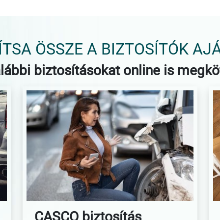
TSA ÖSSZE A BIZTOSÍTÓK AJ
lábbi biztosításokat online is megkö
CASCO biztosítás