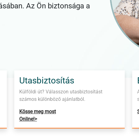
ásában. Az Ön biztonsága a
Utasbiztosítás
Külföldi út? Válasszon utasbiztosítást
számos különböző ajánlatból.
Kösse meg most
Online!>