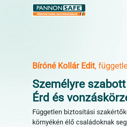
Bíróné Kollár Edit
, függetl
Személyre szabott
Érd és vonzáskörz
Független biztosítási szakértő
környékén élő családoknak seg