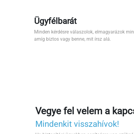
Ügyfélbarát
Minden kérdésre válaszolok, elmagyarázok minde
amíg biztos vagy benne, mit írsz alá.
Vegye fel velem a kapc
Mindenkit visszahívok!