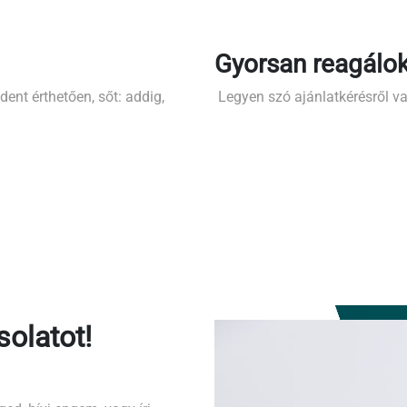
Gyorsan reagálo
nt érthetően, sőt: addig,
Legyen szó ajánlatkérésről va
solatot!