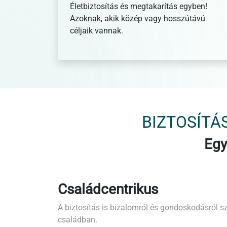
Életbiztosítás és megtakarítás egyben!
Azoknak, akik közép vagy hosszútávú
céljaik vannak.
BIZTOSÍTÁ
Egy
Családcentrikus
A biztosítás is bizalomról és gondoskodásról s
családban.