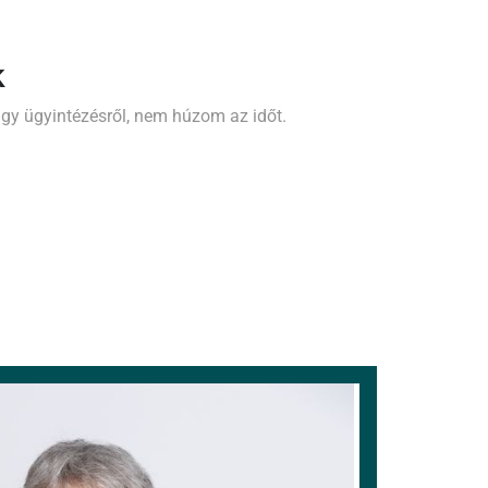
k
gy ügyintézésről, nem húzom az időt.