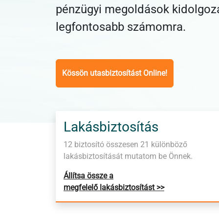
pénzügyi megoldások kidolgoz
legfontosabb számomra.
Kössön utasbiztosítást Online!
Lakásbiztosítás
12 biztosító összesen 21 különböző
lakásbiztosítását mutatom be Önnek.
Állítsa össze a
megfelelő lakásbiztosítást >>