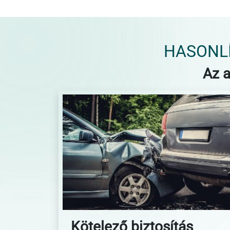
HASONLÍ
Az a
Kötelező biztosítás