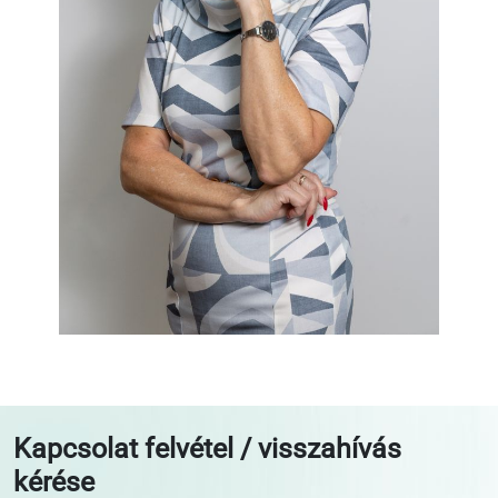
Kapcsolat felvétel / visszahívás
kérése