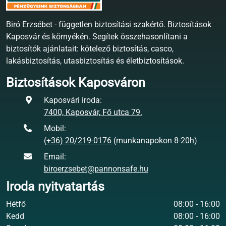
Biró Erzsébet - független biztosítási szakértő. Biztosítások
Kaposvár és környékén. Segítek összehasonlítani a
biztosítók ajánlatait: kötelező biztosítás, casco,
lakásbiztosítás, utasbiztosítás és életbiztosítások.
Biztosítások Kaposváron
Kaposvári iroda:
7400, Kaposvár, Fő utca 79.
Mobil:
(+36) 20/219-0176
(munkanapokon 8-20h)
Email:
biroerzsebet@pannonsafe.hu
Iroda nyitvatartás
Hétfő
08:00 - 16:00
Kedd
08:00 - 16:00