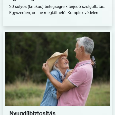
20 súlyos (kritikus) betegségre kiterjedő szolgáltatás.
Egyszerűen, online megköthető. Komplex védelem.
Nyugdíjbiztosítás