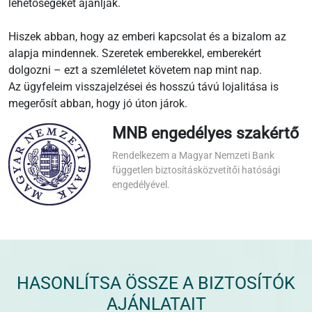
lehetőségeket ajánljak.
Hiszek abban, hogy az emberi kapcsolat és a bizalom az
alapja mindennek. Szeretek emberekkel, emberekért
dolgozni – ezt a szemléletet követem nap mint nap.
Az ügyfeleim visszajelzései és hosszú távú lojalitása is
megerősít abban, hogy jó úton járok.
MNB engedélyes szakértő
Rendelkezem a Magyar Nemzeti Bank
független biztosításközvetítői hatósági
engedélyével.
HASONLÍTSA ÖSSZE A BIZTOSÍTÓK
AJÁNLATAIT