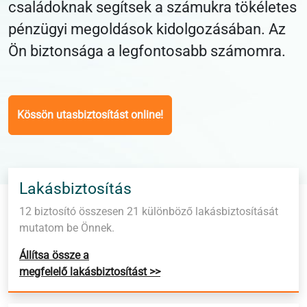
családoknak segítsek a számukra tökéletes
pénzügyi megoldások kidolgozásában. Az
Ön biztonsága a legfontosabb számomra.
Kössön utasbiztosítást online!
Lakásbiztosítás
12 biztosító összesen 21 különböző lakásbiztosítását
mutatom be Önnek.
Állítsa össze a
megfelelő lakásbiztosítást >>