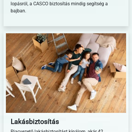
lopásról, a CASCO biztosítás mindig segítség a
bajban.
Lakásbiztosítás
Piacvezető lakásbiztosítást kínálom, akár 42