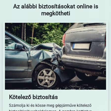
Az alábbi biztosításokat online is
megkötheti
Kötelező biztosítás
Számolja ki és kösse meg gépjárműve kötelező