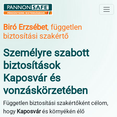
Toggle
Biró Erzsébet
, független
biztosítási szakértő
Személyre szabott
biztosítások
Kaposvár és
vonzáskörzetében
Független biztosítási szakértőként célom,
hogy
Kaposvár
és környékén élő