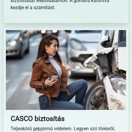
biztosítását weboldalamon. A gombra kattintva
kezdje el a számítást.
CASCO biztosítás
Teljeskörű gépjármű védelem. Legyen szó törésről,