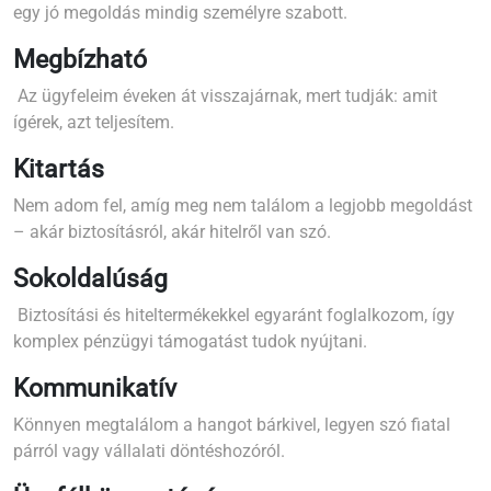
egy jó megoldás mindig személyre szabott.
Megbízható
Az ügyfeleim éveken át visszajárnak, mert tudják: amit
ígérek, azt teljesítem.
Kitartás
Nem adom fel, amíg meg nem találom a legjobb megoldást
– akár biztosításról, akár hitelről van szó.
Sokoldalúság
Biztosítási és hiteltermékekkel egyaránt foglalkozom, így
komplex pénzügyi támogatást tudok nyújtani.
Kommunikatív
Könnyen megtalálom a hangot bárkivel, legyen szó fiatal
párról vagy vállalati döntéshozóról.