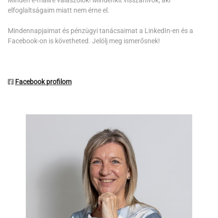
Minden e-mailre válaszolok! Mindenkit visszahívok, aki
elfoglaltságaim miatt nem érne el.
Mindennapjaimat és pénzügyi tanácsaimat a LinkedIn-en és a
Facebook-on is követheted. Jelölj meg ismerősnek!
Facebook profilom