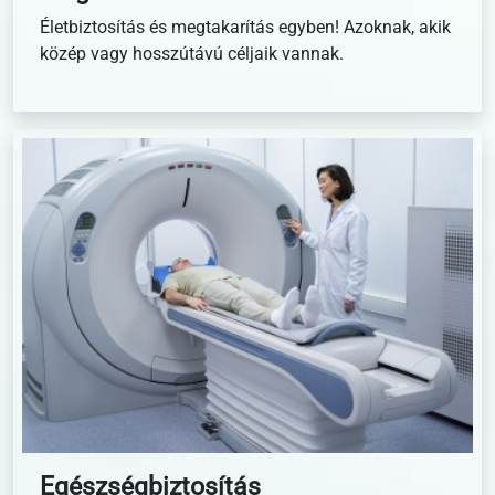
Életbiztosítás és megtakarítás egyben! Azoknak, akik
közép vagy hosszútávú céljaik vannak.
Egészségbiztosítás